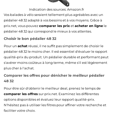
Indication des sources:
Amazon.fr
Vos balades à vélo seraient tellement plus agréables avec un
pédalier 48 32 adapté à vos besoins et à vos moyens. Grâce à
prix.net, vous pouvez
comparer les prix
et
acheter en ligne
le
pédalier 48 32 qui correspond le mieux à vos attentes.
Choisir le bon pédalier 48 32
Pour un
achat
réussi, il ne suffit pas simplement de choisir le
pédalier 48 32 le moins cher. Il est essentiel d'évaluer le rapport
qualité-prix du produit. Un pédalier durable et performant peut
s'avérer moins coûteux à long terme, même s'il est légèrement
plus cher à l'achat.
Comparer les offres pour dénicher le meilleur pédalier
48 32
Pour être sûr d'obtenir le meilleur deal, prenez le temps de
comparer les offres
sur prix.net. Examinez les différentes
options disponibles et évaluez leur rapport qualité-prix.
N'hésitez pas à utiliser les filtres pour affiner votre recherche et
faciliter votre choix.