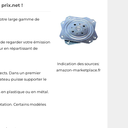
prix.net !
à notre large gamme de
té de regarder votre émission
ur en répartissant de
Indication des sources:
amazon-marketplace.fr
pects. Dans un premier
 plateau puisse supporter le
s en plastique ou en métal.
otation. Certains modèles