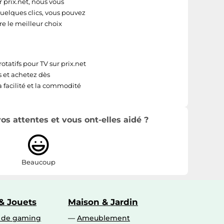
r prix.net, nous vous
quelques clics, vous pouvez
re le meilleur choix
rotatifs pour TV sur prix.net
s et achetez dès
a facilité et la commodité
s attentes et vous ont-elles aidé ?
Beaucoup
& Jouets
Maison & Jardin
s de gaming
Ameublement