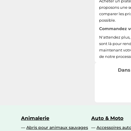
Acheter un platea
proposons une sé
comparer les prix
possible.
Commandez votr
N'attendez plus, 
sont là pour rend
maintenant votre 
de notre proces
Dans 
Animalerie
Auto & Moto
Abris pour animaux sauvages
Accessoires aut