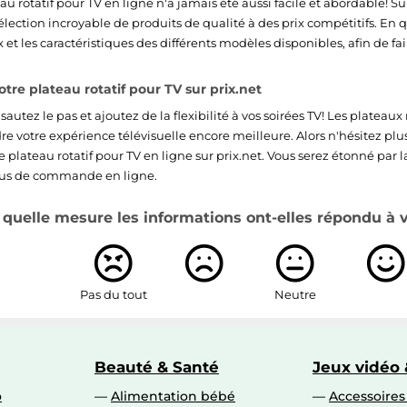
u rotatif pour TV en ligne n'a jamais été aussi facile et abordable! Su
lection incroyable de produits de qualité à des prix compétitifs. En 
 et les caractéristiques des différents modèles disponibles, afin de fai
e plateau rotatif pour TV sur prix.net
sautez le pas et ajoutez de la flexibilité à vos soirées TV! Les plateaux 
re votre expérience télévisuelle encore meilleure. Alors n'hésitez plu
plateau rotatif pour TV en ligne sur prix.net. Vous serez étonné par l
sus de commande en ligne.
quelle mesure les informations ont-elles répondu à vo
Pas du tout
Neutre
Beauté & Santé
Jeux vidéo 
o
Alimentation bébé
Accessoire