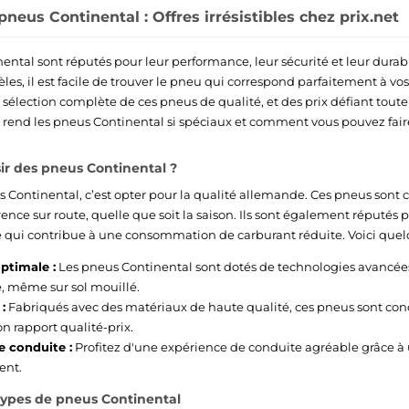
neus Continental : Offres irrésistibles chez prix.net
ental sont réputés pour leur performance, leur sécurité et leur durabi
, il est facile de trouver le pneu qui correspond parfaitement à vos 
 sélection complète de ces pneus de qualité, et des prix défiant tou
rend les pneus Continental si spéciaux et comment vous pouvez faire
ir des pneus Continental ?
s Continental, c’est opter pour la qualité allemande. Ces pneus sont c
nce sur route, quelle que soit la saison. Ils sont également réputés p
 qui contribue à une consommation de carburant réduite. Voici quelq
ptimale :
Les pneus Continental sont dotés de technologies avancée
, même sur sol mouillé.
:
Fabriqués avec des matériaux de haute qualité, ces pneus sont conç
on rapport qualité-prix.
e conduite :
Profitez d'une expérience de conduite agréable grâce à 
ent.
 types de pneus Continental