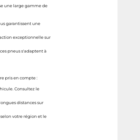
pose une large gamme de
us garantissent une
raction exceptionnelle sur
 ces pneus s'adaptent à
re pris en compte :
hicule. Consultez le
 longues distances sur
selon votre région et le