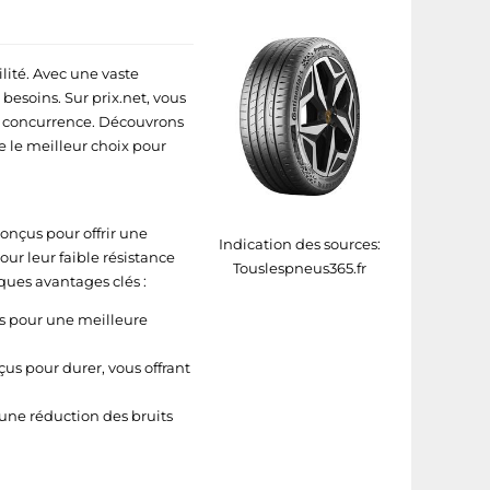
lité. Avec une vaste
besoins. Sur prix.net, vous
te concurrence. Découvrons
 le meilleur choix pour
onçus pour offrir une
Indication des sources:
our leur faible résistance
Touslespneus365.fr
ues avantages clés :
s pour une meilleure
us pour durer, vous offrant
une réduction des bruits