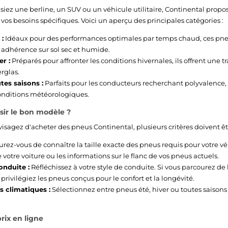
iez une berline, un SUV ou un véhicule utilitaire, Continental pro
vos besoins spécifiques. Voici un aperçu des principales catégories :
 :
Idéaux pour des performances optimales par temps chaud, ces pne
 adhérence sur sol sec et humide.
r :
Préparés pour affronter les conditions hivernales, ils offrent une t
erglas.
tes saisons :
Parfaits pour les conducteurs recherchant polyvalence,
onditions météorologiques.
ir le bon modèle ?
isagez d'acheter des pneus Continental, plusieurs critères doivent êt
rez-vous de connaître la taille exacte des pneus requis pour votre vé
votre voiture ou les informations sur le flanc de vos pneus actuels.
onduite :
Réfléchissez à votre style de conduite. Si vous parcourez de
privilégiez les pneus conçus pour le confort et la longévité.
s climatiques :
Sélectionnez entre pneus été, hiver ou toutes saisons 
rix en ligne