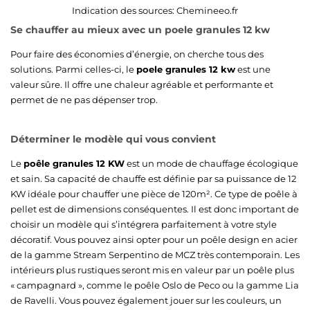
Indication des sources:
Chemineeo.fr
Se chauffer au mieux avec un poele granules 12 kw
Pour faire des économies d’énergie, on cherche tous des
solutions. Parmi celles-ci, le
poele granules 12 kw
est une
valeur sûre. Il offre une chaleur agréable et performante et
permet de ne pas dépenser trop.
Déterminer le modèle qui vous convient
Le
poêle granules 12 KW
est un mode de chauffage écologique
et sain. Sa capacité de chauffe est définie par sa puissance de 12
KW idéale pour chauffer une pièce de 120m². Ce type de poêle à
pellet est de dimensions conséquentes. Il est donc important de
choisir un modèle qui s’intégrera parfaitement à votre style
décoratif. Vous pouvez ainsi opter pour un poêle design en acier
de la gamme Stream Serpentino de MCZ très contemporain. Les
intérieurs plus rustiques seront mis en valeur par un poêle plus
« campagnard », comme le poêle Oslo de Peco ou la gamme Lia
de Ravelli. Vous pouvez également jouer sur les couleurs, un