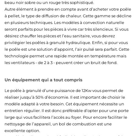
beau noir sobre ou un rouge très sophistiqué.
Autre élément à prendre en compte avant d’acheter votre poêle
à pellet, le type de diffusion de chaleur. Cette gamme se décline
en plusieurs techniques. Les modèles à convection naturelle
seront parfaits pour les pièces à vivre car très silencieux. Si vous
désirez chauffer les pièces et l’eau sanitaire, vous devrez
privilégier les poêles à granulé hydraulique. Enfin, si pour vous
le poêle est une solution d’appoint, l’air pulsé sera parfait. Cette
technologie permet une rapide montée en température mais
les ventilateurs - de 2 à 3 - peuvent créer un bruit de fond.
Un équipement qui a tout compris
Le poêle à granulé d’une puissance de 12Kw vous permet de
réaliser jusqu’à 50% d’économie. Il est important de choisir le
modèle adapté à votre besoin. Cet équipement nécessite un
entretien régulier. Il est donc préférable d’opter pour une porte
large qui vous facilitera l’accès au foyer. Pour encore faciliter le
nettoyage de l’appareil, un bol de combustion est une
excellente option.