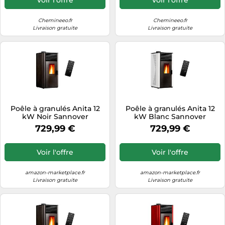
Chemineeo.fr
Chemineeo.fr
Livraison gratuite
Livraison gratuite
Poêle à granulés Anita 12
Poêle à granulés Anita 12
kW Noir Sannover
kW Blanc Sannover
729,99 €
729,99 €
Voir l'offre
Voir l'offre
amazon-marketplace.fr
amazon-marketplace.fr
Livraison gratuite
Livraison gratuite