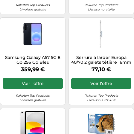
Rakuten Top Products
Rakuten Top Products
Livraison gratuite
Livraison gratuite
Samsung Galaxy A57 5G 8
Serrure à larder Europa
Go 256 Go Bleu
40/70 2 galets têtière 16mm
Longueur 2150mm - FERCO
359,99 €
77,10 €
- 6-33166-01-0-1
Voir l'offre
Voir l'offre
Rakuten Top Products
Rakuten Top Products
Livraison gratuite
Livraison à 29,90 €