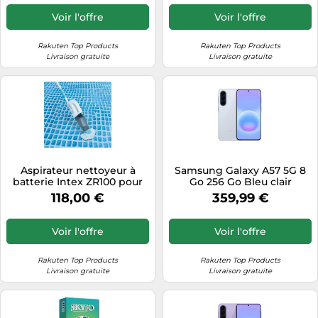
Voir l'offre
Voir l'offre
Rakuten Top Products
Rakuten Top Products
Livraison gratuite
Livraison gratuite
Aspirateur nettoyeur à
Samsung Galaxy A57 5G 8
batterie Intex ZR100 pour
Go 256 Go Bleu clair
piscine et spa
118,00 €
359,99 €
Voir l'offre
Voir l'offre
Rakuten Top Products
Rakuten Top Products
Livraison gratuite
Livraison gratuite