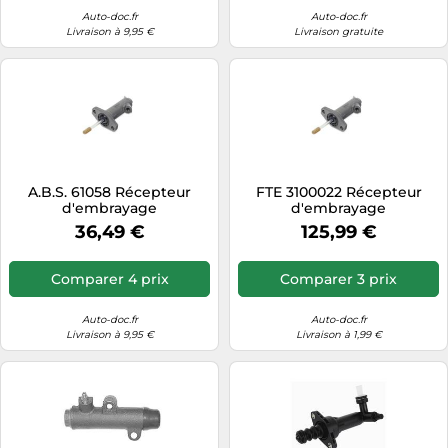
Auto-doc.fr
Auto-doc.fr
Livraison à 9,95 €
Livraison gratuite
A.B.S. 61058 Récepteur
FTE 3100022 Récepteur
d'embrayage
d'embrayage
36,49 €
125,99 €
Comparer 4 prix
Comparer 3 prix
Auto-doc.fr
Auto-doc.fr
Livraison à 9,95 €
Livraison à 1,99 €