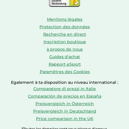
Mentions légales
Protection des données
Recherche en direct
Inscription boutique
à propos de nous
Guides d'achat
Rapport eSport
Paramètres des Cookies
Egalement à ta disposition au niveau international :
Comparatore di prezzi in Italie
Comparación de precios en España
Preisvergleich in Österreich
Preisvergleich in Deutschland
Price comparison in the UK
*Toutes les données sont sous réserve d'erreur.