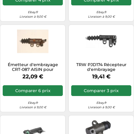
Ebay.fr
Ebay.fr
Livraison à 9,00 €
Livraison à 9,00 €
Émetteur d'embrayage
TRW PJD174 Récepteur
CRT-087 AISIN pour
d'embrayage
TOYOTA AVENSIS A trois
22,09 €
19,41 €
volumes AVENSIS
Comparer 6 prix
Comparer 3 prix
Ebay.fr
Ebay.fr
Livraison à 9,00 €
Livraison à 9,00 €