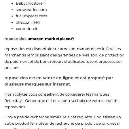
Babychicstore.fr
snowleader.com
fr.aliexpress.com
offeco.nl (FR)
contorion.fr
repose-dos
amazon-marketplace.fr
repose-dos est disponible sur
amazon-marketplace.fr
. Seul les
marchands remplissant des garanties de livraison, de protection
de paiement et de bons retours d'utilisateurs sont proposés sur
prix.net
repose-dos est en vente en ligne et est proposé par
plusieurs marques sur internet.
Nos acolytes vous conseillent de considerer les marques
Relaxdays
,
Generique
et
Leitz
. lors du choix de votre achat de
repose-dos.
Il n'y a pas de recherche similaire à cet requête. Choississez un
autre produit le moteur de recherche de produit de prix.net si