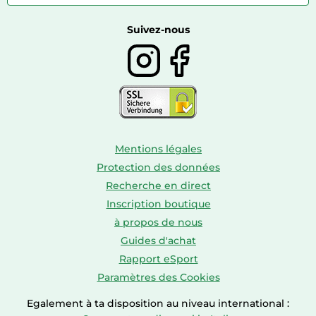
Caravaning
Autour du vin
Boissons
Suivez-nous
Mentions légales
Protection des données
Recherche en direct
Inscription boutique
à propos de nous
Guides d'achat
Rapport eSport
Paramètres des Cookies
Egalement à ta disposition au niveau international :