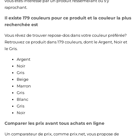
vous êtes intéressé par un produit ressemblant ou s'y
raprochant.
Il existe 179 couleurs pour ce produit et la couleur la plus
recherchée est
Vous rêvez de trouver repose-dos dans votre couleur préférée?
Retrouvez ce produit dans 179 couleurs, dont le
Argent
,
Noir
et
le
Gris
.
Argent
Noir
Gris
Beige
Marron
Gris
Blanc
Gris
Noir
Comparer les prix avant tous achats en ligne
Un comparateur de prix, comme prix.net, vous propose de