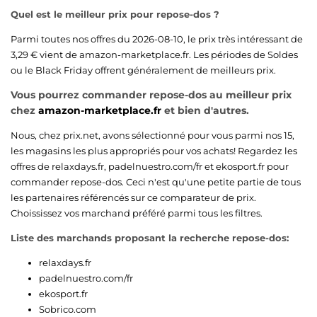
Quel est le meilleur prix pour repose-dos ?
Parmi toutes nos offres du 2026-08-10, le prix très intéressant de
3,29 € vient de
amazon-marketplace.fr
. Les périodes de Soldes
ou le Black Friday offrent généralement de meilleurs prix.
Vous pourrez commander repose-dos au meilleur prix
chez
amazon-marketplace.fr
et bien d'autres.
Nous, chez prix.net, avons sélectionné pour vous parmi nos 15,
les magasins les plus appropriés pour vos achats! Regardez les
offres de
relaxdays.fr
,
padelnuestro.com/fr
et
ekosport.fr
pour
commander repose-dos. Ceci n'est qu'une petite partie de tous
les partenaires référencés sur ce comparateur de prix.
Choississez vos marchand préféré parmi tous les filtres.
Liste des marchands proposant la recherche repose-dos:
relaxdays.fr
padelnuestro.com/fr
ekosport.fr
Sobrico.com