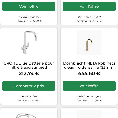
Couleur: Chrome foncé
Voir l'offre
Voir l'offre
shkshop.com (FR)
shkshop.com (FR)
Livraison à 20,50 €
Livraison à 20,50 €
GROHE Blue Batterie pour
Dornbracht META Robinets
filtre à eau sur pied
d'eau froide, saillie 123mm,
30595DC0 Acier inoxydable
becs rigides, 17500662-39,
212,74 €
445,60 €
Couleur: Dark Brass brossé
Comparer 2 prix
Voir l'offre
absulo.fr (FR)
shkshop.com (FR)
Livraison à 14,99 €
Livraison à 20,50 €