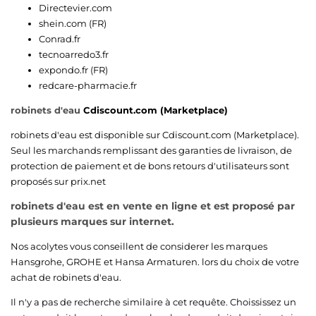
Directevier.com
shein.com (FR)
Conrad.fr
tecnoarredo3.fr
expondo.fr (FR)
redcare-pharmacie.fr
robinets d'eau
Cdiscount.com (Marketplace)
robinets d'eau est disponible sur
Cdiscount.com (Marketplace)
.
Seul les marchands remplissant des garanties de livraison, de
protection de paiement et de bons retours d'utilisateurs sont
proposés sur prix.net
robinets d'eau est en vente en ligne et est proposé par
plusieurs marques sur internet.
Nos acolytes vous conseillent de considerer les marques
Hansgrohe
,
GROHE
et
Hansa Armaturen
. lors du choix de votre
achat de robinets d'eau.
Il n'y a pas de recherche similaire à cet requête. Choississez un