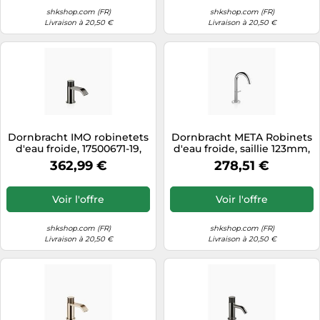
shkshop.com (FR)
shkshop.com (FR)
Livraison à 20,50 €
Livraison à 20,50 €
Dornbracht IMO robinetets
Dornbracht META Robinets
d'eau froide, 17500671-19,
d'eau froide, saillie 123mm,
Couleur: Chrome foncé
becs rigides, 17500662-00,
362,99 €
278,51 €
Couleur: chrome
Voir l'offre
Voir l'offre
shkshop.com (FR)
shkshop.com (FR)
Livraison à 20,50 €
Livraison à 20,50 €