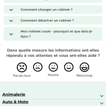
Comment changer un robinet ?
Comment détartrer un robinet ?
Mon robinet coule - pourquoi et que dois-je
faire ?
Dans quelle mesure les informations ont-elles
répondu à vos attentes et vous ont-elles aidé ?
Neutre
Beaucoup
Pas du tout
Animalerie
Auto & Moto
Abris pour animaux sauvages