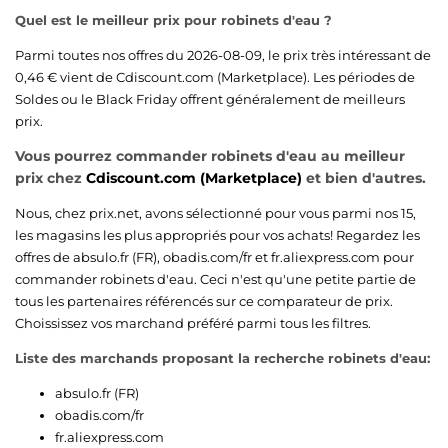
Quel est le meilleur prix pour robinets d'eau ?
Parmi toutes nos offres du 2026-08-09, le prix très intéressant de
0,46 € vient de
Cdiscount.com (Marketplace)
. Les périodes de
Soldes ou le Black Friday offrent généralement de meilleurs
prix.
Vous pourrez commander robinets d'eau au meilleur
prix chez
Cdiscount.com (Marketplace)
et bien d'autres.
Nous, chez prix.net, avons sélectionné pour vous parmi nos 15,
les magasins les plus appropriés pour vos achats! Regardez les
offres de
absulo.fr (FR)
,
obadis.com/fr
et
fr.aliexpress.com
pour
commander robinets d'eau. Ceci n'est qu'une petite partie de
tous les partenaires référencés sur ce comparateur de prix.
Choississez vos marchand préféré parmi tous les filtres.
Liste des marchands proposant la recherche robinets d'eau:
absulo.fr (FR)
obadis.com/fr
fr.aliexpress.com