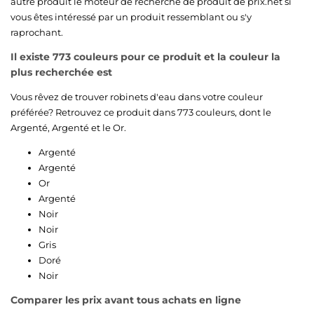
autre produit le moteur de recherche de produit de prix.net si
vous êtes intéressé par un produit ressemblant ou s'y
raprochant.
Il existe 773 couleurs pour ce produit et la couleur la
plus recherchée est
Vous rêvez de trouver robinets d'eau dans votre couleur
préférée? Retrouvez ce produit dans 773 couleurs, dont le
Argenté
,
Argenté
et le
Or
.
Argenté
Argenté
Or
Argenté
Noir
Noir
Gris
Doré
Noir
Comparer les prix avant tous achats en ligne