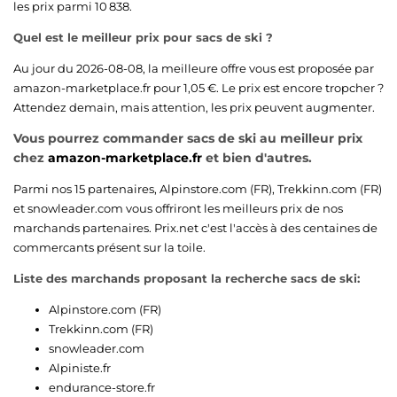
les prix parmi 10 838.
Quel est le meilleur prix pour sacs de ski ?
Au jour du 2026-08-08, la meilleure offre vous est proposée par
amazon-marketplace.fr
pour 1,05 €. Le prix est encore tropcher ?
Attendez demain, mais attention, les prix peuvent augmenter.
Vous pourrez commander sacs de ski au meilleur prix
chez
amazon-marketplace.fr
et bien d'autres.
Parmi nos 15 partenaires,
Alpinstore.com (FR)
,
Trekkinn.com (FR)
et
snowleader.com
vous offriront les meilleurs prix de nos
marchands partenaires. Prix.net c'est l'accès à des centaines de
commercants présent sur la toile.
Liste des marchands proposant la recherche sacs de ski:
Alpinstore.com (FR)
Trekkinn.com (FR)
snowleader.com
Alpiniste.fr
endurance-store.fr