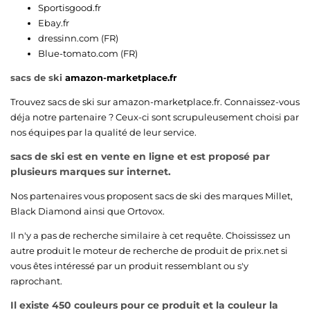
Sportisgood.fr
Ebay.fr
dressinn.com (FR)
Blue-tomato.com (FR)
sacs de ski
amazon-marketplace.fr
Trouvez sacs de ski sur
amazon-marketplace.fr
. Connaissez-vous
déja notre partenaire ? Ceux-ci sont scrupuleusement choisi par
nos équipes par la qualité de leur service.
sacs de ski est en vente en ligne et est proposé par
plusieurs marques sur internet.
Nos partenaires vous proposent sacs de ski des marques
Millet
,
Black Diamond
ainsi que
Ortovox
.
Il n'y a pas de recherche similaire à cet requête. Choississez un
autre produit le moteur de recherche de produit de prix.net si
vous êtes intéressé par un produit ressemblant ou s'y
raprochant.
Il existe 450 couleurs pour ce produit et la couleur la