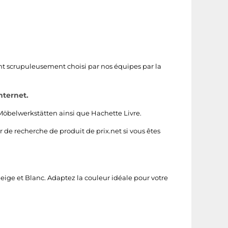
ont scrupuleusement choisi par nos équipes par la
nternet.
Möbelwerkstätten
ainsi que
Hachette Livre
.
r de recherche de produit de prix.net si vous êtes
eige
et
Blanc
. Adaptez la couleur idéale pour votre