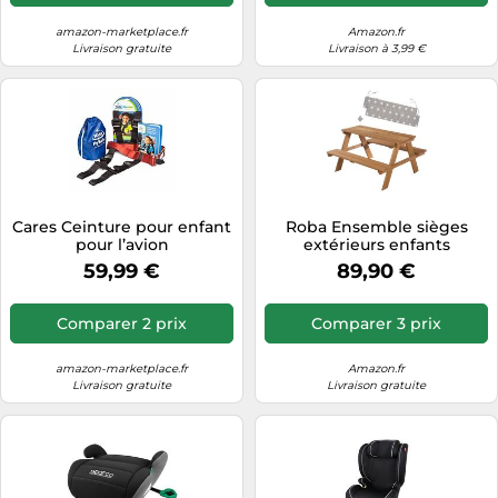
amazon-marketplace.fr
Amazon.fr
Livraison gratuite
Livraison à 3,99 €
Cares Ceinture pour enfant
Roba Ensemble sièges
pour l’avion
extérieurs enfants
Outdoor+ “Picknick for 4” –
59,99 €
89,90 €
Teck, bois massif, 4 places
Comparer 2 prix
Comparer 3 prix
amazon-marketplace.fr
Amazon.fr
Livraison gratuite
Livraison gratuite