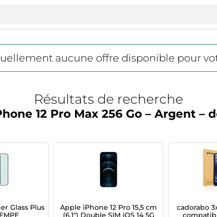
actuellement aucune offre disponible pour vo
Résultats de recherche
Phone 12 Pro Max 256 Go – Argent – 
er Glass Plus
Apple iPhone 12 Pro 15,5 cm
cadorabo 3
REMPE
(6.1") Double SIM iOS 14 5G
compatib