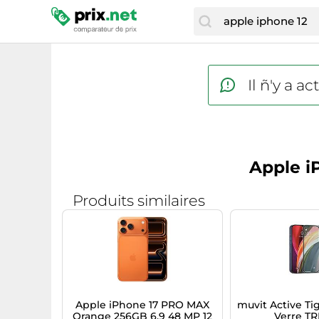
Il ñ'y a 
Apple i
Produits similaires
Apple iPhone 17 PRO MAX
muvit Active Tig
Orange 256GB 6.9 48 MP 12
Verre T