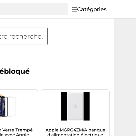
Catégories
tre recherche.
débloqué
x Verre Trempé
Apple MGPG4ZM/A banque
le avec Apple
d'alimentation électrique