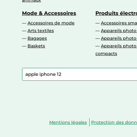
animaux
Mode & Accessoires
Produits élect
Accessoires de mode
Accessoires sm
Arts textiles
Appareils photo
Bagages
Appareils phot
Baskets
Appareils phot
compacts
Mentions légales
Protection des don