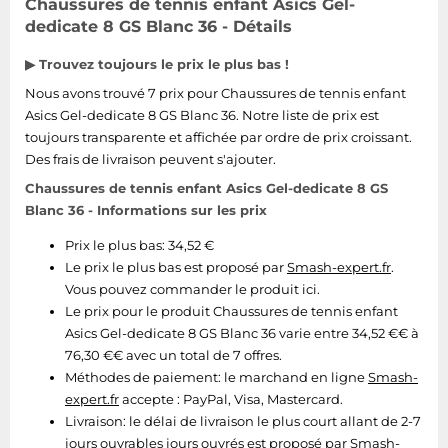
Chaussures de tennis enfant Asics Gel-
dedicate 8 GS Blanc 36 - Détails
▶ Trouvez toujours le prix le plus bas !
Nous avons trouvé 7 prix pour Chaussures de tennis enfant
Asics Gel-dedicate 8 GS Blanc 36. Notre liste de prix est
toujours transparente et affichée par ordre de prix croissant.
Des frais de livraison peuvent s'ajouter.
Chaussures de tennis enfant Asics Gel-dedicate 8 GS
Blanc 36 - Informations sur les prix
Prix le plus bas: 34,52 €
Le prix le plus bas est proposé par
Smash-expert.fr
.
Vous pouvez commander le produit ici.
Le prix pour le produit Chaussures de tennis enfant
Asics Gel-dedicate 8 GS Blanc 36 varie entre 34,52 €€ à
76,30 €€ avec un total de 7 offres.
Méthodes de paiement:
le marchand en ligne
Smash-
expert.fr
accepte : PayPal, Visa, Mastercard.
Livraison:
le délai de livraison le plus court allant de 2-7
jours ouvrables jours ouvrés est proposé par
Smash-