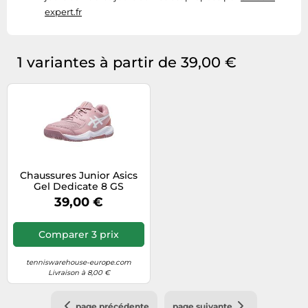
expert.fr
1 variantes à partir de 39,00 €
Chaussures Junior Asics
Gel Dedicate 8 GS
Morganite/White
39,00 €
Comparer 3 prix
tenniswarehouse-europe.com
Livraison à 8,00 €
page précédente
page suivante