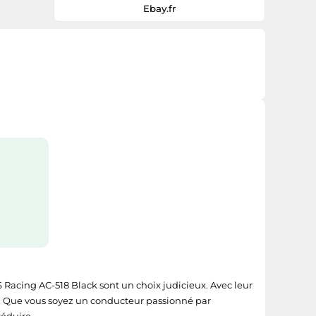
Ebay.fr
Racing AC-518 Black sont un choix judicieux. Avec leur
ure. Que vous soyez un conducteur passionné par