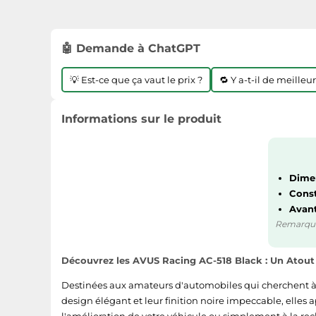
🤖 Demande à ChatGPT
💡 Est-ce que ça vaut le prix ?
🔁 Y a-t-il de meilleu
Informations sur le produit
Dime
Const
Avant
Remarque :
Découvrez les AVUS Racing AC-518 Black : Un Atout
Destinées aux amateurs d'automobiles qui cherchent à r
design élégant et leur finition noire impeccable, elles