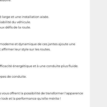
séduire.
arge et une installation aisée.
abilité du véhicule.
ux défis de la route.
ign moderne et dynamique de ces jantes ajoute une
ffirmer leur style sur les routes.
fficacité énergétique et à une conduite plus fluide.
ypes de conduite.
 vous offrent la possibilité de transformer l'apparence
 look et la performance qu'elle mérite !