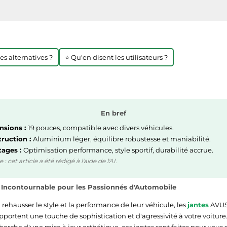
res alternatives ?
⭐ Qu'en disent les utilisateurs ?
En bref
nsions :
19 pouces, compatible avec divers véhicules.
ruction :
Aluminium léger, équilibre robustesse et maniabilité.
ages :
Optimisation performance, style sportif, durabilité accrue.
 cet article a été rédigé à l'aide de l'AI.
 Incontournable pour les Passionnés d'Automobile
ehausser le style et la performance de leur véhicule, les
jantes
AVUS 
 apportent une touche de sophistication et d'agressivité à votre voit