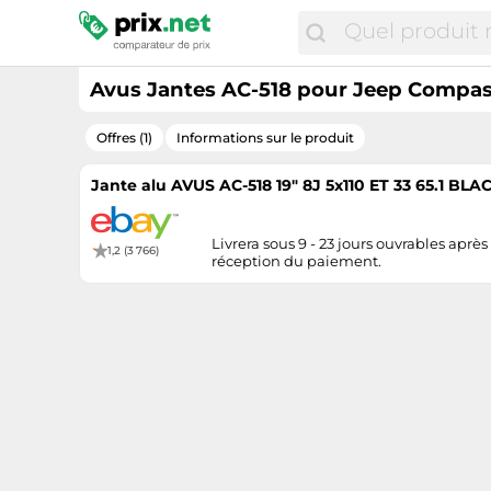
Avus Jantes AC-518 pour Jeep Compass
Offres (1)
Informations sur le produit
Jante alu AVUS AC-518 19" 8J 5x110 ET 33 65.1 BLA
Livrera sous 9 - 23 jours ouvrables après
1,2 (3 766)
réception du paiement.