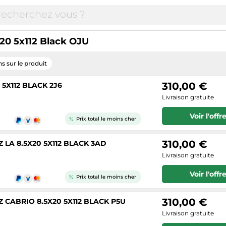
20 5x112 Black OJU
s sur le produit
310,00 €
5X112 BLACK 2J6
Livraison gratuite
Voir l'offr
Prix total le moins cher
310,00 €
LA 8.5X20 5X112 BLACK 3AD
Livraison gratuite
Voir l'offr
Prix total le moins cher
310,00 €
CABRIO 8.5X20 5X112 BLACK P5U
Livraison gratuite