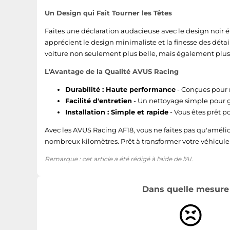
Un Design qui Fait Tourner les Têtes
Faites une déclaration audacieuse avec le design noir 
apprécient le design minimaliste et la finesse des détai
voiture non seulement plus belle, mais également plus 
L'Avantage de la Qualité AVUS Racing
Durabilité : Haute performance
- Conçues pour r
Facilité d'entretien
- Un nettoyage simple pour 
Installation : Simple et rapide
- Vous êtes prêt p
Avec les AVUS Racing AF18, vous ne faites pas qu'améli
nombreux kilomètres. Prêt à transformer votre véhicule ?
Remarque : cet article a été rédigé à l'aide de l'AI.
Dans quelle mesure l