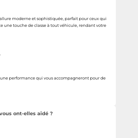
allure moderne et sophistiquée, parfait pour ceux qui
te une touche de classe à tout véhicule, rendant votre
.
é et une performance qui vous accompagneront pour de
vous ont-elles aidé ?