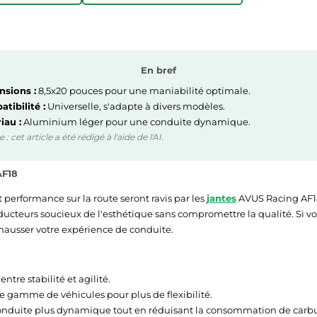
En bref
sions :
8,5x20 pouces pour une maniabilité optimale.
tibilité :
Universelle, s'adapte à divers modèles.
iau :
Aluminium léger pour une conduite dynamique.
 cet article a été rédigé à l'aide de l'AI.
AF18
t performance sur la route seront ravis par les
jantes
AVUS Racing AF18
nducteurs soucieux de l'esthétique sans compromettre la qualité. Si vo
 rehausser votre expérience de conduite.
entre stabilité et agilité.
e gamme de véhicules pour plus de flexibilité.
onduite plus dynamique tout en réduisant la consommation de carbu