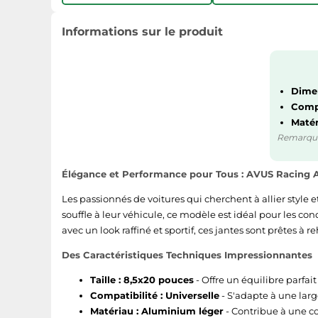
Informations sur le produit
Dimen
Compa
Matér
Remarque :
Élégance et Performance pour Tous : AVUS Racing 
Les passionnés de voitures qui cherchent à allier style e
souffle à leur véhicule, ce modèle est idéal pour les co
avec un look raffiné et sportif, ces jantes sont prêtes à
Des Caractéristiques Techniques Impressionnantes
Taille : 8,5x20 pouces
- Offre un équilibre parfait 
Compatibilité : Universelle
- S'adapte à une larg
Matériau : Aluminium léger
- Contribue à une c