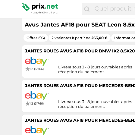
Avus Jantes AF18 pour SEAT Leon 8.5x
Offres (96)
2 variantes à partir de
263,00 €
Information
JANTES ROUES AVUS AF18 POUR BMW IX2 8.5X20 
Livrera sous 3 - 8 jours ouvrables après
1,2 (3 766)
réception du paiement.
JANTES ROUES AVUS AF18 POUR MERCEDES-BENZ 
Livrera sous 3 - 8 jours ouvrables après
1,2 (3 766)
réception du paiement.
JANTES ROUES AVUS AF18 POUR MERCEDES-BENZ 