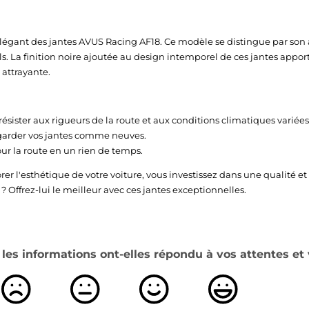
élégant des jantes AVUS Racing AF18. Ce modèle se distingue par son 
ls. La finition noire ajoutée au design intemporel de ces jantes appor
attrayante.
ésister aux rigueurs de la route et aux conditions climatiques variées
garder vos jantes comme neuves.
our la route en un rien de temps.
orer l'esthétique de votre voiture, vous investissez dans une qualit
 Offrez-lui le meilleur avec ces jantes exceptionnelles.
es informations ont-elles répondu à vos attentes et 