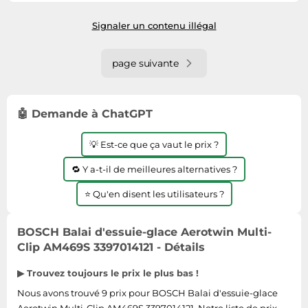
Livraison sous 2 à 3 jours ouvrés
Signaler un contenu illégal
page suivante
🤖 Demande à ChatGPT
💡 Est-ce que ça vaut le prix ?
🔁 Y a-t-il de meilleures alternatives ?
⭐ Qu'en disent les utilisateurs ?
BOSCH Balai d'essuie-glace Aerotwin Multi-
Clip AM469S 3397014121 - Détails
▶ Trouvez toujours le prix le plus bas !
Nous avons trouvé 9 prix pour BOSCH Balai d'essuie-glace