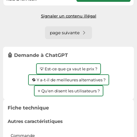
2 jours ouvrés
Signaler un contenu illégal
page suivante
🤖 Demande à ChatGPT
💡 Est-ce que ça vaut le prix ?
🔁 Y a-t-il de meilleures alternatives ?
⭐ Qu'en disent les utilisateurs ?
Fiche technique
Autres caractéristiques
Commande