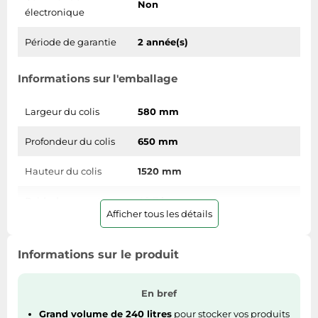
Non
électronique
Période de garantie
2 année(s)
Informations sur l'emballage
Largeur du colis
580 mm
Profondeur du colis
650 mm
Hauteur du colis
1520 mm
Poids du paquet
48,7 kg
Afficher tous les détails
Puissance
Informations sur le produit
Consommation
183 kWh
annuelle d'énergie
En bref
Grand volume de 240 litres
pour stocker vos produits
Consommation