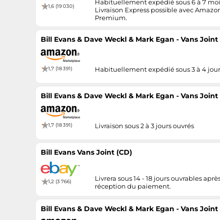
Habituellement expédié sous 6 à 7 moi
1,6 (19 030)
Livraison Express possible avec Amazo
Premium.
Bill Evans & Dave Weckl & Mark Egan - Vans Joint
1,7 (18 391)
Habituellement expédié sous 3 à 4 jou
Bill Evans & Dave Weckl & Mark Egan - Vans Joint
1,7 (18 391)
Livraison sous 2 à 3 jours ouvrés
Bill Evans Vans Joint (CD)
Livrera sous 14 - 18 jours ouvrables aprè
1,2 (3 766)
réception du paiement.
Bill Evans & Dave Weckl & Mark Egan - Vans Joint