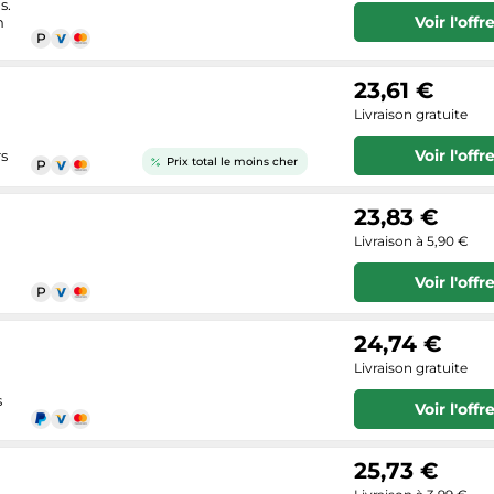
s.
Voir l'offr
n
23,61 €
Livraison gratuite
Voir l'offr
rs
Prix total le moins cher
23,83 €
Livraison à 5,90 €
Voir l'offr
24,74 €
Livraison gratuite
s
Voir l'offr
25,73 €