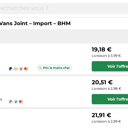
 Vans Joint – Import – BHM
19,18 €
Livraison à 3,99 €
Voir l'offr
Prix le moins cher
20,51 €
Livraison à 2,98 €
Voir l'offr
rs
21,91 €
Livraison à 2,99 €