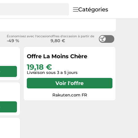
Catégories
Économisez avec l'occasion
offres d'occasion à partir de
-49 %
9,80 €
Offre La Moins Chère
19,18 €
e
Livraison sous 3 a 5 jours
Voir l'offre
Rakuten.com FR
e