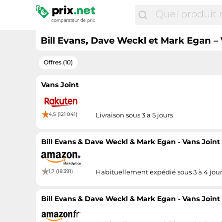
Bill Evans, Dave Weckl et Mark Egan –
Offres (10)
Vans Joint
4,5 (121 041)
Livraison sous 3 a 5 jours
Bill Evans & Dave Weckl & Mark Egan - Vans Joint
1,7 (18 391)
Habituellement expédié sous 3 à 4 jou
Bill Evans & Dave Weckl & Mark Egan - Vans Joint