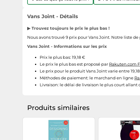
Vans Joint - Détails
▶ Trouvez toujours le prix le plus bas !
Nous avons trouvé 9 prix pour Vans Joint. Notre liste de p
Vans Joint - Informations sur les prix
Prix le plus bas: 19,18 €
Le prix le plus bas est proposé par
Rakuten.com 
Le prix pour le produit Vans Joint varie entre 19,18
Méthodes de paiement:
le marchand en ligne
Ra
Livraison:
le délai de livraison le plus court allant
Produits similaires