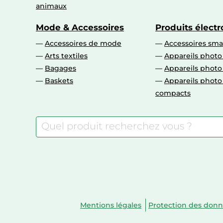
animaux
Mode & Accessoires
Produits élect
Accessoires de mode
Accessoires sm
Arts textiles
Appareils photo
Bagages
Appareils phot
Baskets
Appareils phot
compacts
Mentions légales
Protection des don