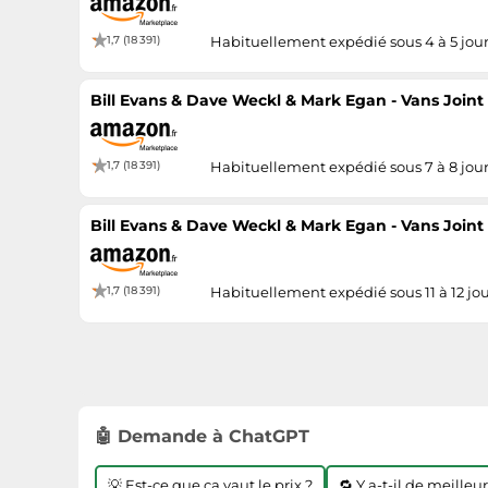
1,7 (18 391)
Habituellement expédié sous 4 à 5 jou
Bill Evans & Dave Weckl & Mark Egan - Vans Joint
1,7 (18 391)
Habituellement expédié sous 7 à 8 jou
Bill Evans & Dave Weckl & Mark Egan - Vans Joint
1,7 (18 391)
Habituellement expédié sous 11 à 12 jou
🤖 Demande à ChatGPT
💡 Est-ce que ça vaut le prix ?
🔁 Y a-t-il de meilleu