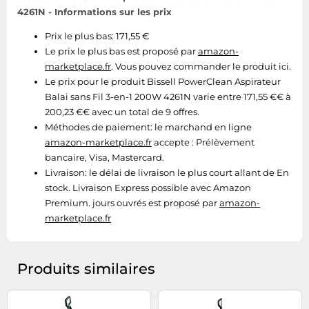
4261N - Informations sur les prix
Prix le plus bas: 171,55 €
Le prix le plus bas est proposé par
amazon-
marketplace.fr
. Vous pouvez commander le produit ici.
Le prix pour le produit Bissell PowerClean Aspirateur
Balai sans Fil 3-en-1 200W 4261N varie entre 171,55 €€ à
200,23 €€ avec un total de 9 offres.
Méthodes de paiement:
le marchand en ligne
amazon-marketplace.fr
accepte : Prélèvement
bancaire, Visa, Mastercard.
Livraison:
le délai de livraison le plus court allant de En
stock. Livraison Express possible avec Amazon
Premium. jours ouvrés est proposé par
amazon-
marketplace.fr
Produits similaires