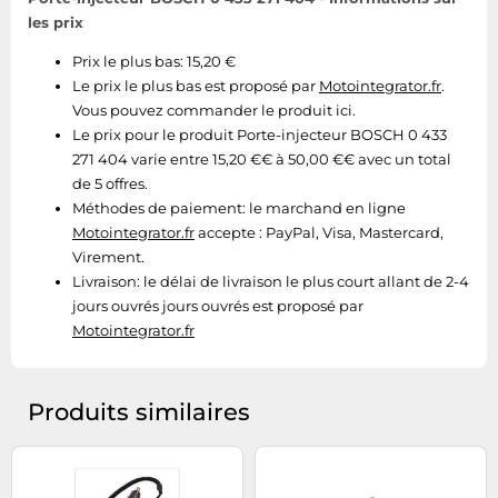
les prix
Prix le plus bas: 15,20 €
Le prix le plus bas est proposé par
Motointegrator.fr
.
Vous pouvez commander le produit ici.
Le prix pour le produit Porte-injecteur BOSCH 0 433
271 404 varie entre 15,20 €€ à 50,00 €€ avec un total
de 5 offres.
Méthodes de paiement:
le marchand en ligne
Motointegrator.fr
accepte : PayPal, Visa, Mastercard,
Virement.
Livraison:
le délai de livraison le plus court allant de 2-4
jours ouvrés jours ouvrés est proposé par
Motointegrator.fr
Produits similaires