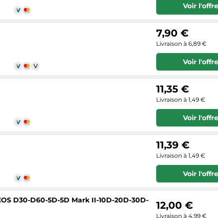
Voir l'offr
7,90 €
Livraison à 6,89 €
Voir l'offr
11,35 €
Livraison à 1,49 €
Voir l'offr
11,39 €
Livraison à 1,49 €
Voir l'offr
 EOS D30-D60-5D-5D Mark II-10D-20D-30D-
12,00 €
Livraison à 4,99 €