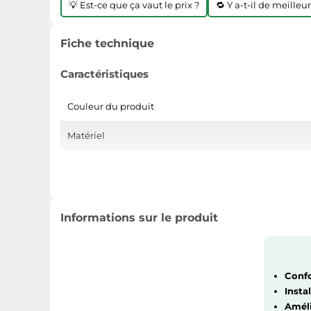
💡 Est-ce que ça vaut le prix ?
🔁 Y a-t-il de meilleu
Fiche technique
Caractéristiques
Couleur du produit
Matériel
Informations sur le produit
Confo
Insta
Améli