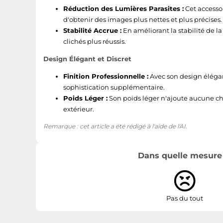
Réduction des Lumières Parasites :
Cet accessoi
d'obtenir des images plus nettes et plus précises.
Stabilité Accrue :
En améliorant la stabilité de l
clichés plus réussis.
Design Élégant et Discret
Finition Professionnelle :
Avec son design élégant
sophistication supplémentaire.
Poids Léger :
Son poids léger n'ajoute aucune ch
extérieur.
Remarque : cet article a été rédigé à l'aide de l'AI.
Dans quelle mesure l
Pas du tout