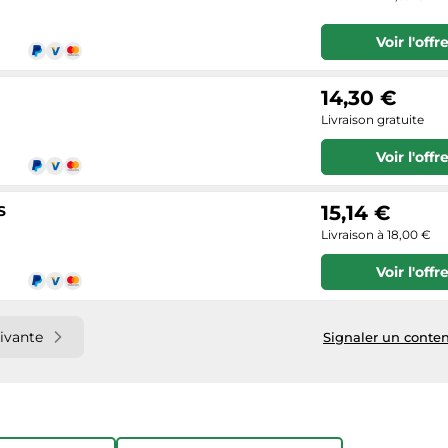
Voir l'offr
14,30 €
Livraison gratuite
Voir l'offr
15,14 €
S
Livraison à 18,00 €
Voir l'offr
ivante
Signaler un conten