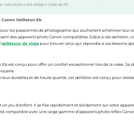
 cet article a été rédigé à l'aide de l'AI.
 Canon Oeilleton Eb
our les passionnés de photographie qui souhaitent améliorer leur exp
nt des appareils photo Canon compatibles. Grâce à cet œilleton, vous
'
œilletons de visée
pour trouver celui qui répondra à vos besoins spé
Eb est conçu pour offrir un confort exceptionnel lors de la visée. S
visuelle.
iaux durables et de haute qualité, cet œilleton est conçu pour résister
st un jeu d'enfant. Il se fixe rapidement et solidement sur votre appa
st compatible avec une large gamme d'appareils photo reflex Canon,