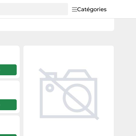
Catégories
e
e