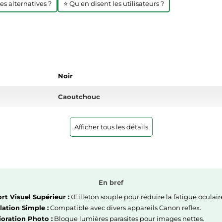
res alternatives ?
⭐ Qu'en disent les utilisateurs ?
Noir
Caoutchouc
Afficher tous les détails
En bref
rt Visuel Supérieur :
Œilleton souple pour réduire la fatigue oculair
llation Simple :
Compatible avec divers appareils Canon reflex.
oration Photo :
Bloque lumières parasites pour images nettes.