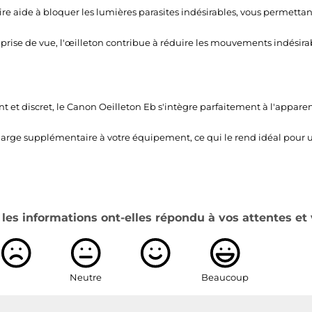
re aide à bloquer les lumières parasites indésirables, vous permettan
a prise de vue, l'œilleton contribue à réduire les mouvements indésirab
 et discret, le Canon Oeilleton Eb s'intègre parfaitement à l'appare
arge supplémentaire à votre équipement, ce qui le rend idéal pour un
es informations ont-elles répondu à vos attentes et 
Neutre
Beaucoup