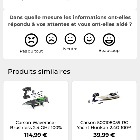
Dans quelle mesure les informations ont-elles
répondu à vos attentes et vous ont-elles aidé ?
Neutre
Beaucoup
Pas du tout
Produits similaires
Carson Waveracer
Carson 500108059 RC
Brushless 2,4 GHz 100%
Yacht Hurikan 2.4G 100%
RTR - Bateau
RTR - Bateau
114,99 €
39,99 €
télécommandé, Bateau
télécommandé, Bateau