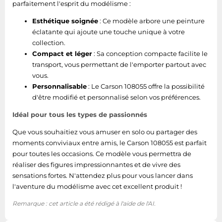
parfaitement l'esprit du modélisme :
Esthétique soignée
: Ce modèle arbore une peinture
éclatante qui ajoute une touche unique à votre
collection.
Compact et léger
: Sa conception compacte facilite le
transport, vous permettant de l'emporter partout avec
vous.
Personnalisable
: Le Carson 108055 offre la possibilité
d'être modifié et personnalisé selon vos préférences.
Idéal pour tous les types de passionnés
Que vous souhaitiez vous amuser en solo ou partager des
moments conviviaux entre amis, le Carson 108055 est parfait
pour toutes les occasions. Ce modèle vous permettra de
réaliser des figures impressionnantes et de vivre des
sensations fortes. N'attendez plus pour vous lancer dans
l'aventure du modélisme avec cet excellent produit !
Remarque : cet article a été rédigé à l'aide de l'AI.