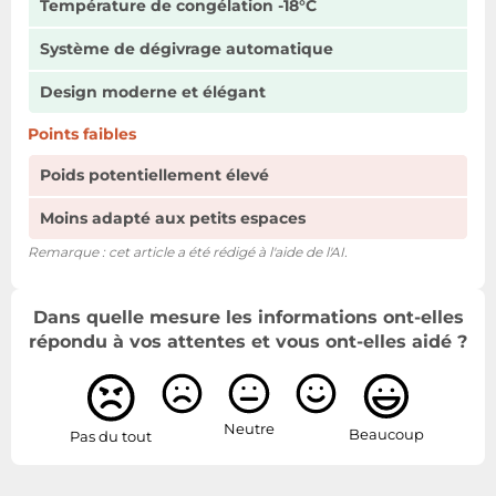
Température de congélation -18°C
Système de dégivrage automatique
Design moderne et élégant
Points faibles
Poids potentiellement élevé
Moins adapté aux petits espaces
Remarque : cet article a été rédigé à l'aide de l'AI.
Dans quelle mesure les informations ont-elles
répondu à vos attentes et vous ont-elles aidé ?
Neutre
Beaucoup
Pas du tout