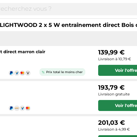
LIGHTWOOD 2 x 5 W entraînement direct Bois c
139,99 €
direct marron clair
Livraison à 10,79 €
Voir l'offr
Prix total le moins cher
193,79 €
Livraison gratuite
Voir l'offr
201,03 €
Livraison à 4,99 €