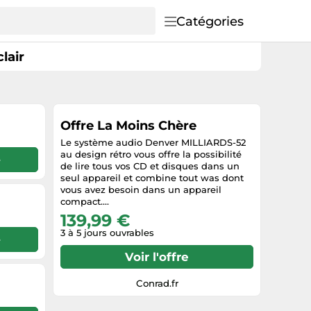
Catégories
lair
Offre La Moins Chère
Le système audio Denver MILLIARDS-52
au design rétro vous offre la possibilité
e
de lire tous vos CD et disques dans un
seul appareil et combine tout was dont
vous avez besoin dans un appareil
compact....
139,99 €
3 à 5 jours ouvrables
e
Voir l'offre
Conrad.fr