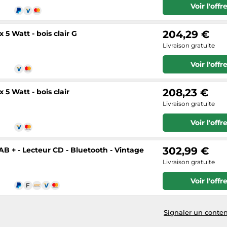
Voir l'offr
204,29 €
 Watt - bois clair G
Livraison gratuite
Voir l'offr
208,23 €
 Watt - bois clair
Livraison gratuite
Voir l'offr
302,99 €
B + - Lecteur CD - Bluetooth - Vintage
Livraison gratuite
Voir l'offr
Signaler un conten