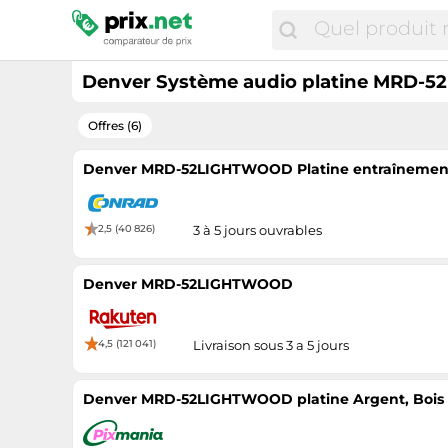
Denver Système audio platine MRD-52
Offres (6)
Denver MRD-52LIGHTWOOD Platine entraînement 
2,5 (40 826)
3 à 5 jours ouvrables
Denver MRD-52LIGHTWOOD
4,5 (121 041)
Livraison sous 3 a 5 jours
Denver MRD-52LIGHTWOOD platine Argent, Bois