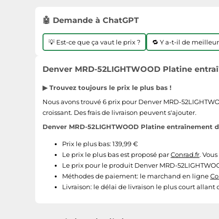
🤖 Demande à ChatGPT
💡 Est-ce que ça vaut le prix ?
🔁 Y a-t-il de meilleu
Denver MRD-52LIGHTWOOD Platine entraîne
▶ Trouvez toujours le prix le plus bas !
Nous avons trouvé 6 prix pour Denver MRD-52LIGHTWOOD P
croissant. Des frais de livraison peuvent s'ajouter.
Denver MRD-52LIGHTWOOD Platine entraînement direc
Prix le plus bas: 139,99 €
Le prix le plus bas est proposé par
Conrad.fr
. Vou
Le prix pour le produit Denver MRD-52LIGHTWOOD P
Méthodes de paiement:
le marchand en ligne
Co
Livraison:
le délai de livraison le plus court allant