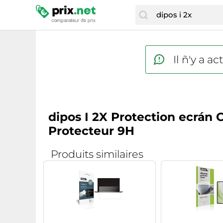
Il ñ'y a 
dipos I 2X Protection ecrán
Protecteur 9H
Produits similaires