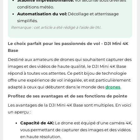
Stabilité impressionnante:
Vol sécurisé sous diverses
conditions météo.
Automatisation du vol:
Décollage et atterrissage
simplifiés.
Remarque : cet article a été rédigé à l'aide de l'AI.
Le choix parfait pour les passionnés de vol - DJI Mini 4K
Base
Destiné aux amateurs de drones qui souhaitent capturer des
images et des vidéos de haute qualité, le DJI Mini 4K Base
répond à toutes vos attentes. Ce petit bijou de technologie
offre une expérience de vol inégalée, et est particulièrement
adapté à ceux qui débutent dans le monde des
drones
.
Profitez de ses avantages et de ses fonctions de pointe
Les avantages de la DJI Mini 4K Base sont multiples. En voici
un aperçu :
Capacité de 4K:
Le drone est équipé d'une caméra 4K,
vous permettant de capturer des images et des vidéos
en haute résolution.