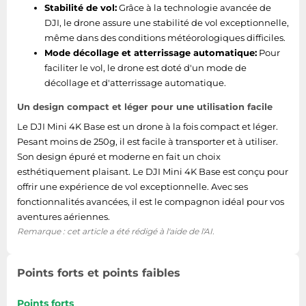
Stabilité de vol:
Grâce à la technologie avancée de
DJI, le drone assure une stabilité de vol exceptionnelle,
même dans des conditions météorologiques difficiles.
Mode décollage et atterrissage automatique:
Pour
faciliter le vol, le drone est doté d'un mode de
décollage et d'atterrissage automatique.
Un design compact et léger pour une utilisation facile
Le DJI Mini 4K Base est un drone à la fois compact et léger.
Pesant moins de 250g, il est facile à transporter et à utiliser.
Son design épuré et moderne en fait un choix
esthétiquement plaisant. Le DJI Mini 4K Base est conçu pour
offrir une expérience de vol exceptionnelle. Avec ses
fonctionnalités avancées, il est le compagnon idéal pour vos
aventures aériennes.
Remarque : cet article a été rédigé à l'aide de l'AI.
Points forts et points faibles
Points forts