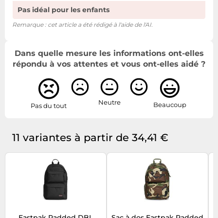
Pas idéal pour les enfants
Remarque : cet article a été rédigé à l'aide de l'AI.
Dans quelle mesure les informations ont-elles
répondu à vos attentes et vous ont-elles aidé ?
Neutre
Beaucoup
Pas du tout
11 variantes à partir de 34,41 €
Eastpak Padded DBL
Sac à dos Eastpak Padded