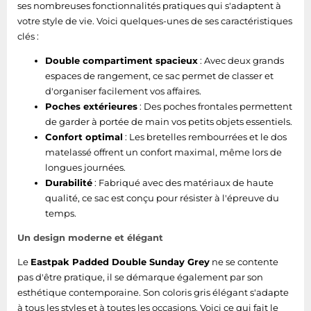
ses nombreuses fonctionnalités pratiques qui s'adaptent à
votre style de vie. Voici quelques-unes de ses caractéristiques
clés :
Double compartiment spacieux
: Avec deux grands
espaces de rangement, ce sac permet de classer et
d'organiser facilement vos affaires.
Poches extérieures
: Des poches frontales permettent
de garder à portée de main vos petits objets essentiels.
Confort optimal
: Les bretelles rembourrées et le dos
matelassé offrent un confort maximal, même lors de
longues journées.
Durabilité
: Fabriqué avec des matériaux de haute
qualité, ce sac est conçu pour résister à l'épreuve du
temps.
Un design moderne et élégant
Le
Eastpak Padded Double Sunday Grey
ne se contente
pas d'être pratique, il se démarque également par son
esthétique contemporaine. Son coloris gris élégant s'adapte
à tous les styles et à toutes les occasions. Voici ce qui fait le