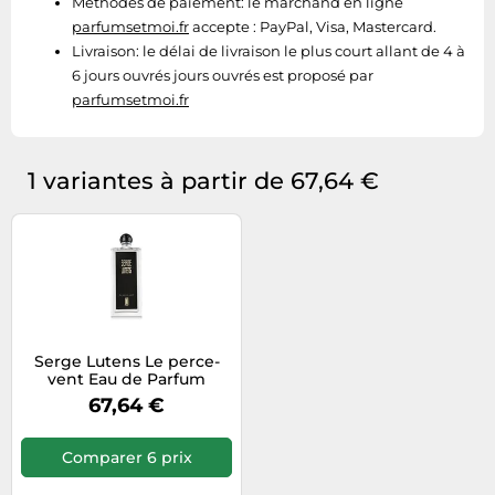
Méthodes de paiement:
le marchand en ligne
parfumsetmoi.fr
accepte : PayPal, Visa, Mastercard.
Livraison:
le délai de livraison le plus court allant de 4 à
6 jours ouvrés jours ouvrés est proposé par
parfumsetmoi.fr
1 variantes à partir de 67,64 €
Serge Lutens Le perce-
vent Eau de Parfum
(Unisexe) 50 ml
67,64 €
Comparer 6 prix