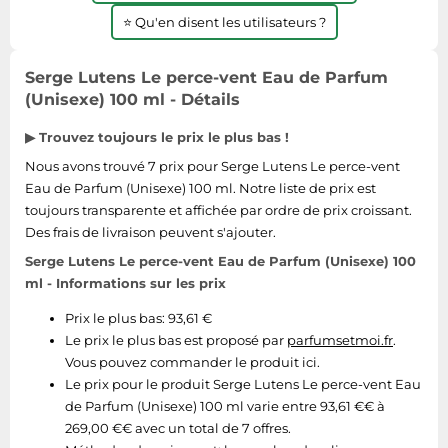
⭐ Qu'en disent les utilisateurs ?
Serge Lutens Le perce-vent Eau de Parfum
(Unisexe) 100 ml - Détails
▶ Trouvez toujours le prix le plus bas !
Nous avons trouvé 7 prix pour Serge Lutens Le perce-vent
Eau de Parfum (Unisexe) 100 ml. Notre liste de prix est
toujours transparente et affichée par ordre de prix croissant.
Des frais de livraison peuvent s'ajouter.
Serge Lutens Le perce-vent Eau de Parfum (Unisexe) 100
ml - Informations sur les prix
Prix le plus bas: 93,61 €
Le prix le plus bas est proposé par
parfumsetmoi.fr
.
Vous pouvez commander le produit ici.
Le prix pour le produit Serge Lutens Le perce-vent Eau
de Parfum (Unisexe) 100 ml varie entre 93,61 €€ à
269,00 €€ avec un total de 7 offres.