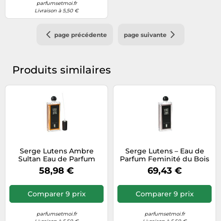
parfumsetmoi.fr
Livraison à 5,50 €
page précédente
page suivante
Produits similaires
Serge Lutens Ambre
Serge Lutens – Eau de
Sultan Eau de Parfum
Parfum Feminité du Bois
(Femme) 50 ml
– Femme – 50 ml
58,98 €
69,43 €
Comparer 9 prix
Comparer 9 prix
parfumsetmoi.fr
parfumsetmoi.fr