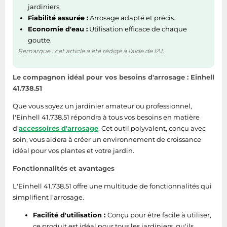
jardiniers.
Fiabilité assurée :
Arrosage adapté et précis.
Economie d'eau :
Utilisation efficace de chaque
goutte.
Remarque : cet article a été rédigé à l'aide de l'AI.
Le compagnon idéal pour vos besoins d'arrosage : Einhell
41.738.51
Que vous soyez un jardinier amateur ou professionnel,
l'Einhell 41.738.51 répondra à tous vos besoins en matière
d'
accessoires d'arrosage
. Cet outil polyvalent, conçu avec
soin, vous aidera à créer un environnement de croissance
idéal pour vos plantes et votre jardin.
Fonctionnalités et avantages
L'Einhell 41.738.51 offre une multitude de fonctionnalités qui
simplifient l'arrosage.
Facilité d'utilisation :
Conçu pour être facile à utiliser,
ce produit est idéal pour tous les jardiniers, qu'ils