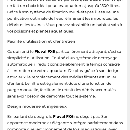
en fait un choix idéal pour les aquariums jusqu'à 1500 litres.
Grâce à son système de filtration multi-étapes, il assure une
purification optimale de l'eau, éliminant les impuretés, les
débris et les toxines. Vous pouvez ainsi offrir un habitat sain à
vos poissons et plantes aquatiques.
Facilité d'utilisation et d'entretien
Ce qui rend le
Fluval FX6
particulièrement attrayant, c'est sa
simplicité d'utilisation. Équipé d'un système de nettoyage
automatique, il réduit considérablement le temps consacré
à l'entretien de votre aquarium. De plus, grâce à son design
astucieux, le remplacement des médias filtrants est un jeu
d'enfant. Le filtre est également doté d'une fonction de
purge manuelle, facilitant le retrait des débris accumulés
sans avoir besoin de démonter tout le système.
Design moderne et ingénieux
En parlant de design, le
Fluval FX6
ne déçoit pas. Son
apparence moderne et élégante s'intègre parfaitement dans
n'importe quel environnement de loisirs aquatiques. Avec