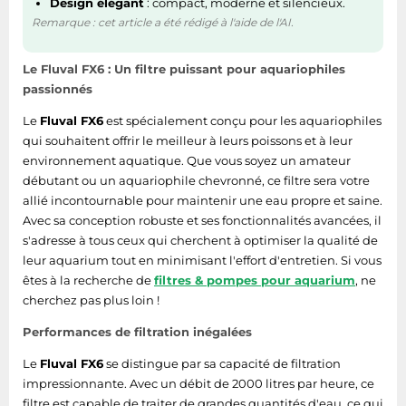
Design élégant
: compact, moderne et silencieux.
Remarque : cet article a été rédigé à l'aide de l'AI.
Le Fluval FX6 : Un filtre puissant pour aquariophiles
passionnés
Le
Fluval FX6
est spécialement conçu pour les aquariophiles
qui souhaitent offrir le meilleur à leurs poissons et à leur
environnement aquatique. Que vous soyez un amateur
débutant ou un aquariophile chevronné, ce filtre sera votre
allié incontournable pour maintenir une eau propre et saine.
Avec sa conception robuste et ses fonctionnalités avancées, il
s'adresse à tous ceux qui cherchent à optimiser la qualité de
leur aquarium tout en minimisant l'effort d'entretien. Si vous
êtes à la recherche de
filtres & pompes pour aquarium
, ne
cherchez pas plus loin !
Performances de filtration inégalées
Le
Fluval FX6
se distingue par sa capacité de filtration
impressionnante. Avec un débit de 2000 litres par heure, ce
filtre est capable de traiter de grandes quantités d'eau, ce qui