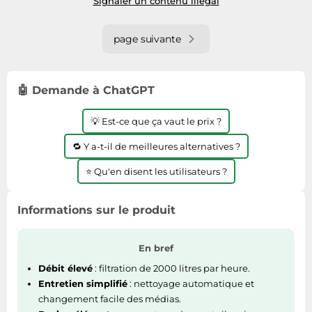
Signaler un contenu illégal
page suivante
🤖 Demande à ChatGPT
💡 Est-ce que ça vaut le prix ?
🔁 Y a-t-il de meilleures alternatives ?
⭐ Qu'en disent les utilisateurs ?
Informations sur le produit
En bref
Débit élevé
: filtration de 2000 litres par heure.
Entretien simplifié
: nettoyage automatique et
changement facile des médias.