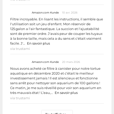
Amazon.com Kunde
10 avr. 2026
Filtre incroyable. En lisant les instructions, il semble que
l'utilisation soit un jeu d'enfant. Mon réservoir de
125 galon a l'air fantastique. La succion et l'ajustabilité
sont de premier ordre. J'avais peur de couper les tuyaux
à la bonne taille, mais cela a du sens et c'était vraiment
facile. J'…
En savoir plus
via trustami
Amazon.com Kunde
20 mars 2026
Nous avons acheté ce filtre à canister pour notre tortue
aquatique en décembre 2020 et c’était le meilleur
investissement jamais ! Il est silencieux et fonctionne
sans arrêt pour nettoyer son aquarium de 100 gallons !
Ce matin, je me suis réveillé pour voir son aquarium en
très mauvais état ! L’eau,…
En savoir plus
via trustami