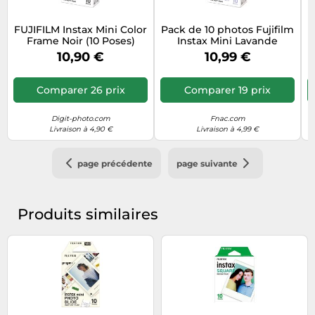
FUJIFILM Instax Mini Color
Pack de 10 photos Fujifilm
F
Frame Noir (10 Poses)
Instax Mini Lavande
10,90 €
10,99 €
Comparer 26 prix
Comparer 19 prix
Digit-photo.com
Fnac.com
Livraison à 4,90 €
Livraison à 4,99 €
page précédente
page suivante
Produits similaires