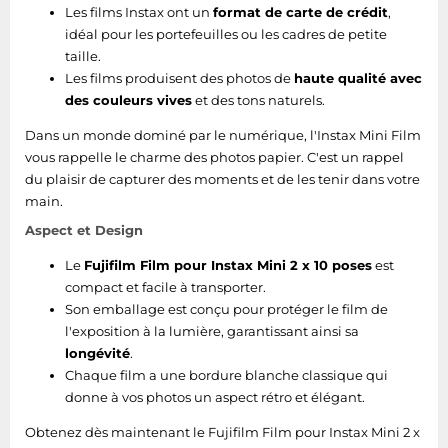
Les films Instax ont un
format de carte de crédit
,
idéal pour les portefeuilles ou les cadres de petite
taille.
Les films produisent des photos de
haute qualité avec
des couleurs vives
et des tons naturels.
Dans un monde dominé par le numérique, l'Instax Mini Film
vous rappelle le charme des photos papier. C'est un rappel
du plaisir de capturer des moments et de les tenir dans votre
main.
Aspect et Design
Le
Fujifilm Film pour Instax Mini 2 x 10 poses
est
compact et facile à transporter.
Son emballage est conçu pour protéger le film de
l'exposition à la lumière, garantissant ainsi sa
longévité
.
Chaque film a une bordure blanche classique qui
donne à vos photos un aspect rétro et élégant.
Obtenez dès maintenant le Fujifilm Film pour Instax Mini 2 x