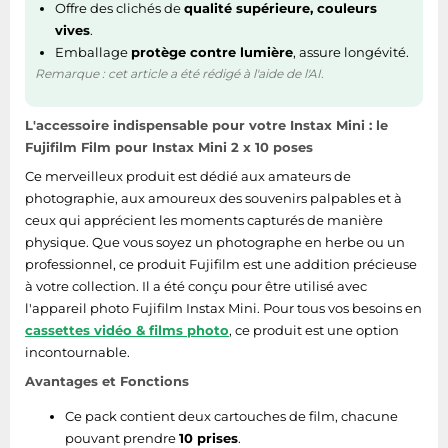
Offre des clichés de
qualité supérieure, couleurs
vives
.
Emballage
protège contre lumière
, assure longévité.
Remarque : cet article a été rédigé à l'aide de l'AI.
L'accessoire indispensable pour votre Instax Mini : le
Fujifilm Film pour Instax Mini 2 x 10 poses
Ce merveilleux produit est dédié aux amateurs de
photographie, aux amoureux des souvenirs palpables et à
ceux qui apprécient les moments capturés de manière
physique. Que vous soyez un photographe en herbe ou un
professionnel, ce produit Fujifilm est une addition précieuse
à votre collection. Il a été conçu pour être utilisé avec
l'appareil photo Fujifilm Instax Mini. Pour tous vos besoins en
cassettes vidéo & films photo
, ce produit est une option
incontournable.
Avantages et Fonctions
Ce pack contient deux cartouches de film, chacune
pouvant prendre
10 prises
.