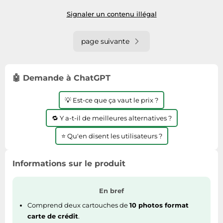
après réception du paiement.
Signaler un contenu illégal
page suivante
🤖 Demande à ChatGPT
💡 Est-ce que ça vaut le prix ?
🔁 Y a-t-il de meilleures alternatives ?
⭐ Qu'en disent les utilisateurs ?
Informations sur le produit
En bref
Comprend deux cartouches de
10 photos format
carte de crédit
.