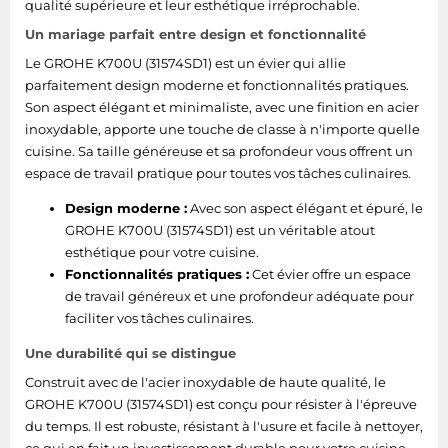
qualité supérieure et leur esthétique irréprochable.
Un mariage parfait entre design et fonctionnalité
Le GROHE K700U (31574SD1) est un évier qui allie
parfaitement design moderne et fonctionnalités pratiques.
Son aspect élégant et minimaliste, avec une finition en acier
inoxydable, apporte une touche de classe à n'importe quelle
cuisine. Sa taille généreuse et sa profondeur vous offrent un
espace de travail pratique pour toutes vos tâches culinaires.
Design moderne :
Avec son aspect élégant et épuré, le
GROHE K700U (31574SD1) est un véritable atout
esthétique pour votre cuisine.
Fonctionnalités pratiques :
Cet évier offre un espace
de travail généreux et une profondeur adéquate pour
faciliter vos tâches culinaires.
Une durabilité qui se distingue
Construit avec de l'acier inoxydable de haute qualité, le
GROHE K700U (31574SD1) est conçu pour résister à l'épreuve
du temps. Il est robuste, résistant à l'usure et facile à nettoyer,