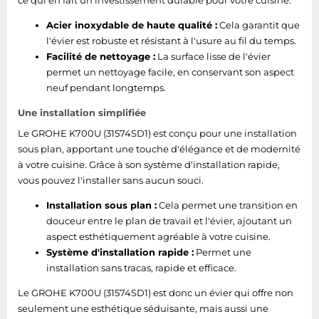
ce qui en fait un investissement durable pour votre cuisine.
Acier inoxydable de haute qualité :
Cela garantit que
l'évier est robuste et résistant à l'usure au fil du temps.
Facilité de nettoyage :
La surface lisse de l'évier
permet un nettoyage facile, en conservant son aspect
neuf pendant longtemps.
Une installation simplifiée
Le GROHE K700U (31574SD1) est conçu pour une installation
sous plan, apportant une touche d'élégance et de modernité
à votre cuisine. Grâce à son système d'installation rapide,
vous pouvez l'installer sans aucun souci.
Installation sous plan :
Cela permet une transition en
douceur entre le plan de travail et l'évier, ajoutant un
aspect esthétiquement agréable à votre cuisine.
Système d'installation rapide :
Permet une
installation sans tracas, rapide et efficace.
Le GROHE K700U (31574SD1) est donc un évier qui offre non
seulement une esthétique séduisante, mais aussi une