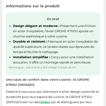
Informations sur le produit
En bref
Design élégant et moderne :
Présentant une finition
en acier inoxydable, l'évier GROHE K700U ajoute un
charme sophistiqué à votre cuisine.
Durable et résistant :
Fabriqué en acier inoxydable de
qualité supérieure, ce lavabo résiste aux épreuves du
temps et facilite le nettoyage.
Installation simplifiée :
Conçu pour une installation
sous plan, il offre un montage rapide et sans tracas.
Remarque : cet article a été rédigé à l'aide de l'AI.
Une oasis de confort dans votre cuisine : le GROHE
K700U (31574SD1)
Destiné à tous ceux qui cherchent à allier design, praticité et
durabilité pour leur espace de cuisine, le GROHE K700U
(31574SD1) est l'un des
éviers
qui se distinguent par leur