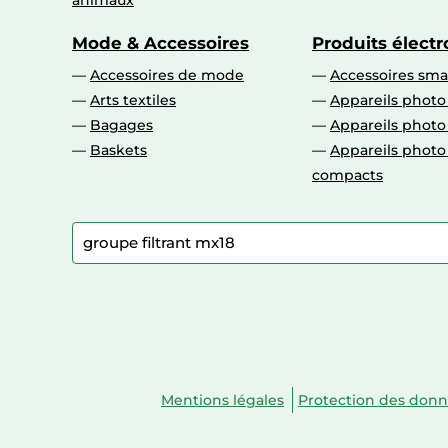
animaux
Mode & Accessoires
Produits élect
Accessoires de mode
Accessoires sm
Arts textiles
Appareils photo
Bagages
Appareils phot
Baskets
Appareils phot
compacts
Mentions légales
Protection des don