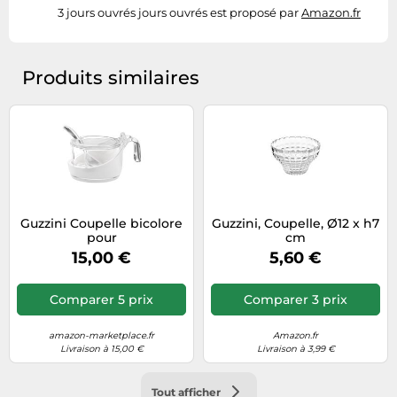
3 jours ouvrés jours ouvrés est proposé par
Amazon.fr
Produits similaires
Guzzini Coupelle bicolore
Guzzini, Coupelle, Ø12 x h7
pour
cm
fromage/confiturier/sucrier
15,00 €
5,60 €
avec petite cuillère, 13,8 x
10 x h8 cm
Comparer 5 prix
Comparer 3 prix
amazon-marketplace.fr
Amazon.fr
Livraison à 15,00 €
Livraison à 3,99 €
Tout afficher