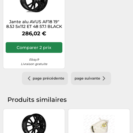
Jante alu AVUS AF18 19"
8.5J 5x112 ET 48 57.1 BLACK
286,02 €
Comparer 2 prix
Ebay.fr
Livraison gratuite
page précédente
page suivante
Produits similaires