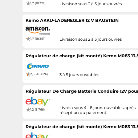
1,7 (18 391)
Livraison sous 2 à 3 jours ouvrés
Kemo AKKU-LADEREGLER 12 V BAUSTEIN
1,7 (18 391)
Livraison sous 2 à 3 jours ouvrés
Régulateur de charge (kit monté) Kemo M083 13.8 
2,5 (40 826)
3 à 5 jours ouvrables
Régulateur De Charge Batterie Conduire 12V pour
Livrera sous 4 - 8 jours ouvrables après
1,2 (3 766)
réception du paiement.
Régulateur de charge (kit monté) Kemo M083 13.8 