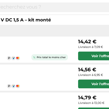
V DC 1,5 A – kit monté
14,42 €
Livraison à 7,09 €
Voir l'offr
Prix total le moins cher
14,56 €
Livraison à 6,95 €
Voir l'offr
14,79 €
Livraison à 13,00 €