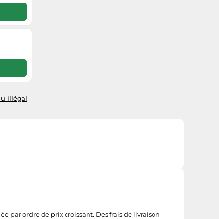
e
e
u illégal
par ordre de prix croissant. Des frais de livraison