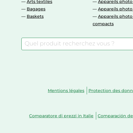
Arts textiles
Appareils photo
Bagages
Appareils phot
Baskets
Appareils phot
compacts
Mentions légales
Protection des don
Comparatore di prezzi in Italie
Comparación de