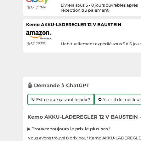
Livrera sous 5 - 8 jours ouvrables après
1,2 (3 766)
réception du paiement.
Kemo AKKU-LADEREGLER 12 V BAUSTEIN
1,7 (18 391)
Habituellement expédié sous 5 à 6 jour
🤖 Demande à ChatGPT
💡 Est-ce que ça vaut le prix ?
🔁 Y a-t-il de meilleu
Kemo AKKU-LADEREGLER 12 V BAUSTEIN - 
▶ Trouvez toujours le prix le plus bas !
Nous avons trouvé 8 prix pour Kemo AKKU-LADEREGLER 12 V