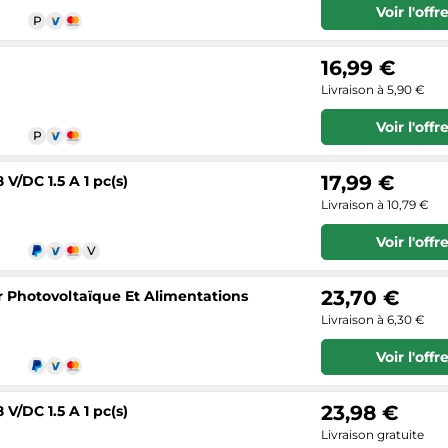
Voir l'offr
16,99 €
Livraison à 5,90 €
Voir l'offr
17,99 €
V/DC 1.5 A 1 pc(s)
Livraison à 10,79 €
Voir l'offr
23,70 €
 Photovoltaïque Et Alimentations
Livraison à 6,30 €
Voir l'offr
23,98 €
V/DC 1.5 A 1 pc(s)
Livraison gratuite