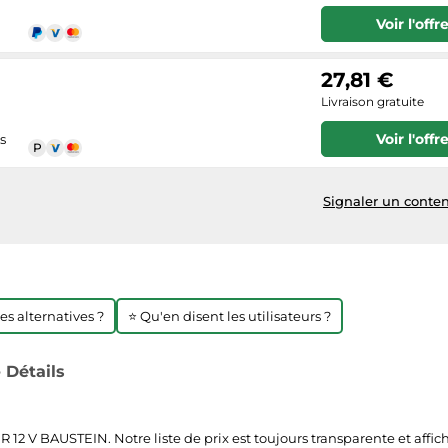
Voir l'offr
27,81 €
Livraison gratuite
Voir l'offr
s
Signaler un conten
res alternatives ?
⭐ Qu'en disent les utilisateurs ?
Détails
 BAUSTEIN. Notre liste de prix est toujours transparente et affichée 