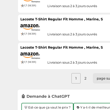
1,7 (18 391)
Livraison sous 2 à 3 jours ouvrés
Lacoste T-Shirt Regular Fit Homme , Marine, S
1,7 (18 391)
Livraison sous 2 à 3 jours ouvrés
Lacoste T-Shirt Regular Fit Homme , Marine, S
1,7 (18 391)
Livraison sous 2 à 3 jours ouvrés
1
2
page su
🤖 Demande à ChatGPT
💡 Est-ce que ça vaut le prix ?
🔁 Y a-t-il de meilleu