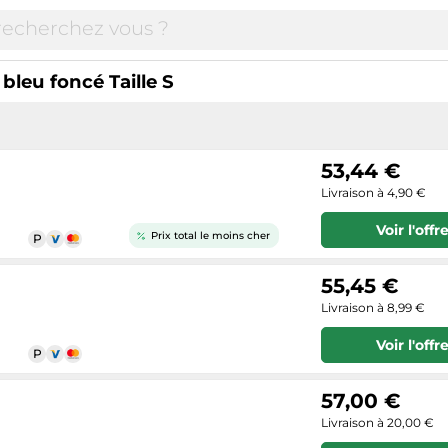
bleu foncé Taille S
53,44 €
Livraison à 4,90 €
Voir l'offr
Prix total le moins cher
55,45 €
Livraison à 8,99 €
Voir l'offr
57,00 €
Livraison à 20,00 €