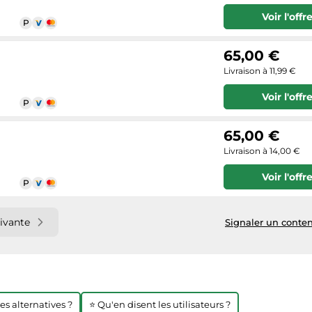
Voir l'offr
65,00 €
Livraison à 11,99 €
Voir l'offr
65,00 €
Livraison à 14,00 €
Voir l'offr
ivante
Signaler un conten
res alternatives ?
⭐ Qu'en disent les utilisateurs ?