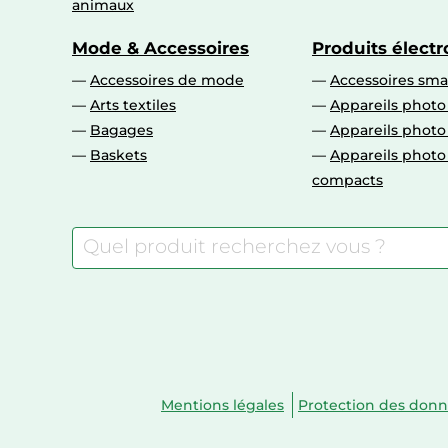
animaux
Mode & Accessoires
Produits élect
Accessoires de mode
Accessoires sm
Arts textiles
Appareils photo
Bagages
Appareils phot
Baskets
Appareils phot
compacts
Mentions légales
Protection des don