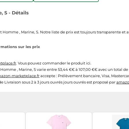
 S - Détails
 Homme , Marine, S. Notre liste de prix est toujours transparente et aff
rmations sur les prix
place.fr
. Vous pouvez commander le produit ici.
t Homme , Marine, S varie entre 53,44 €€ à 107,00 €€ avec un total de 9
azon-marketplace.fr
accepte : Prélèvement bancaire, Visa, Masterca
 de Livraison sous 2 à 3 jours ouvrés jours ouvrés est proposé par
amazo