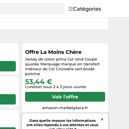
Catégories
Offre La Moins Chère
Jersey de coton pima Col rond Coupe
ajustée Marquage marque en transfert
e
intérieur de Col Crocodile vert brodé
poitrine
53,44 €
Livraison sous 2 à 3 jours ouvrés
Voir l'offre
e
amazon-marketplace.fr
Dans quelle mesure les informations
ont-elles répondu à vos attentes et vous