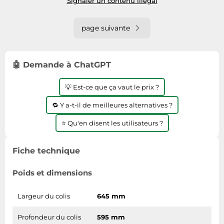
Signaler un contenu illégal
page suivante
🤖 Demande à ChatGPT
💡 Est-ce que ça vaut le prix ?
🔁 Y a-t-il de meilleures alternatives ?
⭐ Qu'en disent les utilisateurs ?
Fiche technique
Poids et dimensions
Largeur du colis
645 mm
Profondeur du colis
595 mm