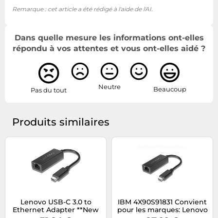
Remarque : cet article a été rédigé à l'aide de l'AI.
Dans quelle mesure les informations ont-elles
répondu à vos attentes et vous ont-elles aidé ?
Neutre
Beaucoup
Pas du tout
Produits similaires
Lenovo USB-C 3.0 to
IBM 4X90S91831 Convient
Ethernet Adapter **New
pour les marques: Lenovo
Retail**, 4X90S91831