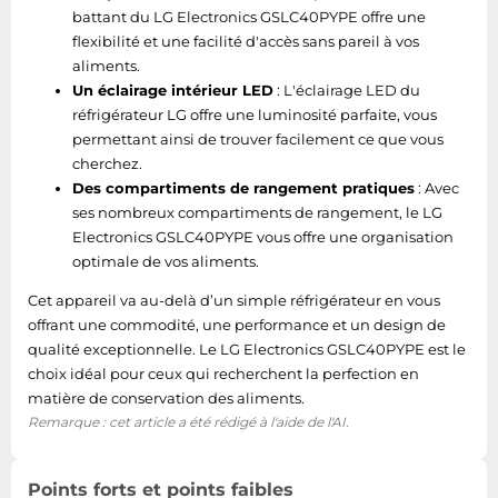
battant du LG Electronics GSLC40PYPE offre une
flexibilité et une facilité d'accès sans pareil à vos
aliments.
Un éclairage intérieur LED
: L'éclairage LED du
réfrigérateur LG offre une luminosité parfaite, vous
permettant ainsi de trouver facilement ce que vous
cherchez.
Des compartiments de rangement pratiques
: Avec
ses nombreux compartiments de rangement, le LG
Electronics GSLC40PYPE vous offre une organisation
optimale de vos aliments.
Cet appareil va au-delà d’un simple réfrigérateur en vous
offrant une commodité, une performance et un design de
qualité exceptionnelle. Le LG Electronics GSLC40PYPE est le
choix idéal pour ceux qui recherchent la perfection en
matière de conservation des aliments.
Remarque : cet article a été rédigé à l'aide de l'AI.
Points forts et points faibles