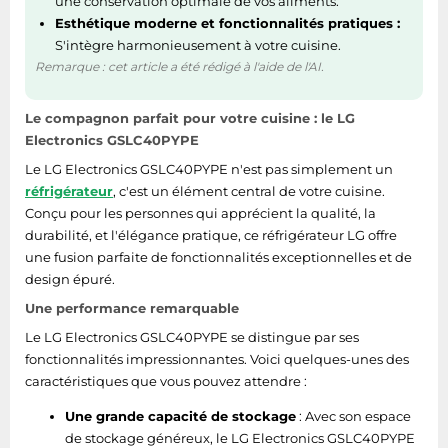
une conservation optimale de vos aliments.
Esthétique moderne et fonctionnalités pratiques :
S'intègre harmonieusement à votre cuisine.
Remarque : cet article a été rédigé à l'aide de l'AI.
Le compagnon parfait pour votre cuisine : le LG
Electronics GSLC40PYPE
Le LG Electronics GSLC40PYPE n'est pas simplement un
réfrigérateur
, c'est un élément central de votre cuisine.
Conçu pour les personnes qui apprécient la qualité, la
durabilité, et l'élégance pratique, ce réfrigérateur LG offre
une fusion parfaite de fonctionnalités exceptionnelles et de
design épuré.
Une performance remarquable
Le LG Electronics GSLC40PYPE se distingue par ses
fonctionnalités impressionnantes. Voici quelques-unes des
caractéristiques que vous pouvez attendre :
Une grande capacité de stockage
: Avec son espace
de stockage généreux, le LG Electronics GSLC40PYPE