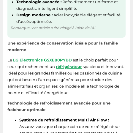
Technologie avancée :
Refroidissement uniforme et
diagnostic intelligent simplifié.
Design moderne :
Acier inoxydable élégant et facilité
d'accès optimisée.
Remarque : cet article a été rédigé à l'aide de l'AI.
Une expérience de conservation idéale pour la famille
moderne
Le
LG Electronics GSXE80PYBD
est le choix parfait pour
ceux qui recherchent un
réfrigérateur
spacieux et innovant.
Idéal pour les grandes familles ou les passionnés de cuisine
qui ont besoin d'un espace généreux pour stocker des
aliments frais et organisés, ce modèle allie technologie de
pointe et efficacité énergétique.
Technologie de refroidissement avancée pour une
fraîcheur optimale
Système de refroidissement Multi Air Flow :
Assurez-vous que chaque coin de votre réfrigérateur
est maintenu à une température constante grâce à