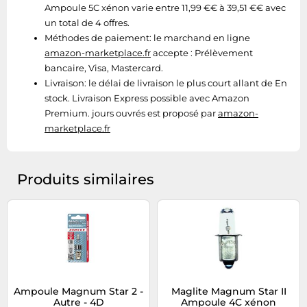
Ampoule 5C xénon varie entre 11,99 €€ à 39,51 €€ avec
un total de 4 offres.
Méthodes de paiement:
le marchand en ligne
amazon-marketplace.fr
accepte : Prélèvement
bancaire, Visa, Mastercard.
Livraison:
le délai de livraison le plus court allant de En
stock. Livraison Express possible avec Amazon
Premium. jours ouvrés est proposé par
amazon-
marketplace.fr
Produits similaires
Ampoule Magnum Star 2 -
Maglite Magnum Star II
Autre - 4D
Ampoule 4C xénon