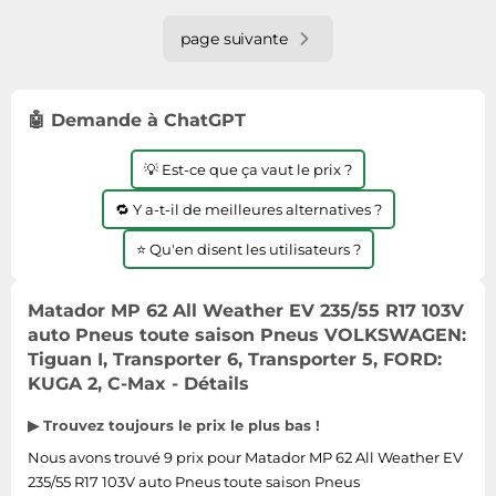
page suivante
🤖 Demande à ChatGPT
💡 Est-ce que ça vaut le prix ?
🔁 Y a-t-il de meilleures alternatives ?
⭐ Qu'en disent les utilisateurs ?
Matador MP 62 All Weather EV 235/55 R17 103V
auto Pneus toute saison Pneus VOLKSWAGEN:
Tiguan I, Transporter 6, Transporter 5, FORD:
KUGA 2, C-Max - Détails
▶ Trouvez toujours le prix le plus bas !
Nous avons trouvé 9 prix pour Matador MP 62 All Weather EV
235/55 R17 103V auto Pneus toute saison Pneus