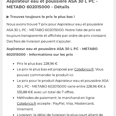
Aspirateur eau et poussière ASA 30 L PC -
METABO 602015000 - Détails
▶ Trouvez toujours le prix le plus bas !
Nous avons trouvé 7 prix pour Aspirateur eau et poussière
ASA 30 L PC - METABO 602015000. Notre liste de prix est
toujours transparente et affichée par ordre de prix croissant.
Des frais de livraison peuvent s'ajouter.
Aspirateur eau et poussière ASA 30 L PC - METABO
602015000 - Informations sur les prix
Prix le plus bas: 228,96 €
Le prix le plus bas est proposé par
Cotebrico.fr
. Vous
pouvez commander le produit ici.
Le prix pour le produit Aspirateur eau et poussière ASA
30 L PC - METABO 602015000 varie entre 228,96 €€ à
335,88 €€ avec un total de 7 offres.
Méthodes de paiement:
le marchand en ligne
Cotebrico.fr
accepte : PayPal, Visa, Mastercard,
Virement.
Livraison:
le délai de livraison le plus court allant de