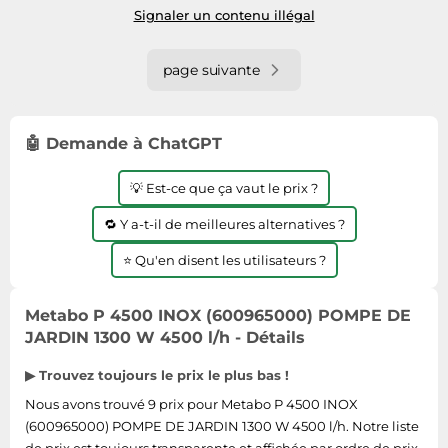
Signaler un contenu illégal
page suivante
🤖 Demande à ChatGPT
💡 Est-ce que ça vaut le prix ?
🔁 Y a-t-il de meilleures alternatives ?
⭐ Qu'en disent les utilisateurs ?
Metabo P 4500 INOX (600965000) POMPE DE
JARDIN 1300 W 4500 l/h - Détails
▶ Trouvez toujours le prix le plus bas !
Nous avons trouvé 9 prix pour Metabo P 4500 INOX
(600965000) POMPE DE JARDIN 1300 W 4500 l/h. Notre liste
de prix est toujours transparente et affichée par ordre de prix