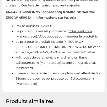
croissant. Des frais de livraison peuvent s'ajouter.
Metabo P 4500 INOX (600965000) POMPE DE JARDIN
1300 W 4500 l/h - Informations sur les prix
Prix le plus bas: 152,47 €
Le prix le plus bas est proposé par
Cdiscount.com
(Marketplace)
. Vous pouvez commander le produit ici.
Le prix pour le produit Metabo P 4500 INOX
(600965000) POMPE DE JARDIN 1300 W 4500 l/h varie
entre 152,47 €€ à 427,34 €€ avec un total de 9 offres.
Méthodes de paiement:
le marchand en ligne
Cdiscount.com (Marketplace)
accepte : PayPal, Visa,
Mastercard.
Livraison:
le délai de livraison le plus court allant de 6 à
9 jours jours ouvrés est proposé par
Cdiscount.com
(Marketplace)
Produits similaires