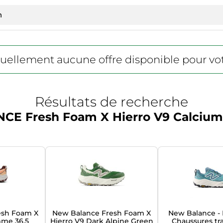
actuellement aucune offre disponible pour vo
Résultats de recherche
E Fresh Foam X Hierro V9 Calciu
esh Foam X
New Balance Fresh Foam X
New Balance - 
mme 36.5
Hierro V9 Dark Alpine Green
Chaussures tr