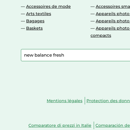
Accessoires de mode
Accessoires sm
Arts textiles
Appareils photo
Bagages
Appareils phot
Baskets
Appareils phot
compacts
Mentions légales
Protection des don
Comparatore di prezzi in Italie
Comparación de