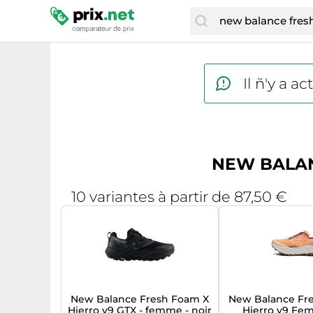
Il ñ'y a 
NEW BALANC
10 variantes à partir de 87,50 €
New Balance Fresh Foam X
New Balance Fr
Hierro v9 GTX - femme - noir
Hierro v9 Fe