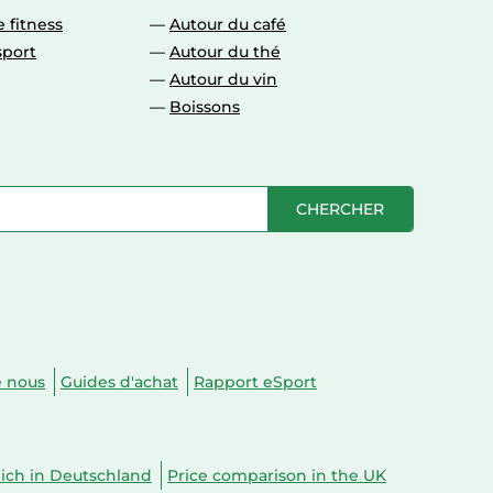
 fitness
Autour du café
sport
Autour du thé
Autour du vin
Boissons
CHERCHER
e nous
Guides d'achat
Rapport eSport
eich in Deutschland
Price comparison in the UK