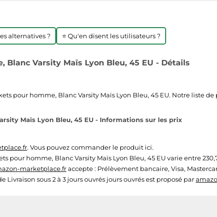
res alternatives ?
⭐ Qu'en disent les utilisateurs ?
Blanc Varsity Maïs Lyon Bleu, 45 EU - Détails
ets pour homme, Blanc Varsity Maïs Lyon Bleu, 45 EU. Notre liste de pr
sity Maïs Lyon Bleu, 45 EU - Informations sur les prix
place.fr
. Vous pouvez commander le produit ici.
ets pour homme, Blanc Varsity Maïs Lyon Bleu, 45 EU varie entre 230,75
azon-marketplace.fr
accepte : Prélèvement bancaire, Visa, Masterca
 de Livraison sous 2 à 3 jours ouvrés jours ouvrés est proposé par
amazo