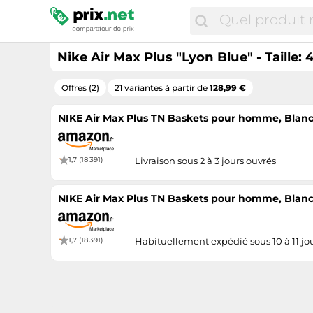
Nike Air Max Plus "Lyon Blue" - Taille: 
Offres (2)
21 variantes à partir de
128,99 €
NIKE Air Max Plus TN Baskets pour homme, Blanc 
1,7 (18 391)
Livraison sous 2 à 3 jours ouvrés
NIKE Air Max Plus TN Baskets pour homme, Blanc 
1,7 (18 391)
Habituellement expédié sous 10 à 11 jo