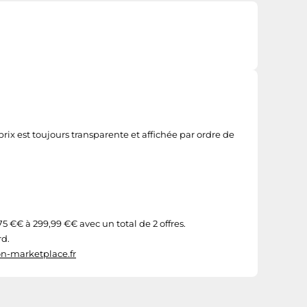
ix est toujours transparente et affichée par ordre de
 €€ à 299,99 €€ avec un total de 2 offres.
rd.
n-marketplace.fr