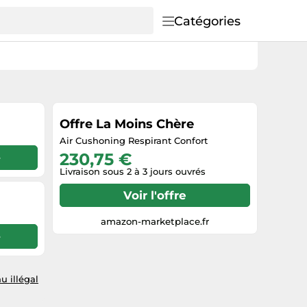
Catégories
Offre La Moins Chère
Air Cushoning Respirant Confort
230,75 €
e
Livraison sous 2 à 3 jours ouvrés
Voir l'offre
amazon-marketplace.fr
e
u illégal