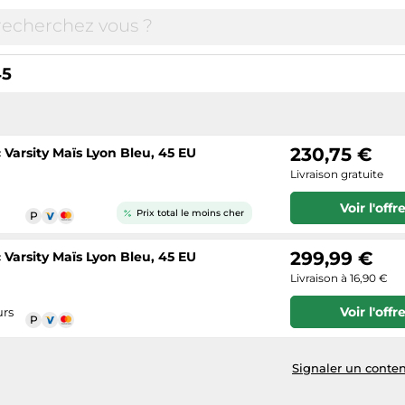
45
230,75 €
Varsity Maïs Lyon Bleu, 45 EU
Livraison gratuite
Voir l'offr
Prix total le moins cher
299,99 €
Varsity Maïs Lyon Bleu, 45 EU
Livraison à 16,90 €
Voir l'offr
urs
Signaler un conten