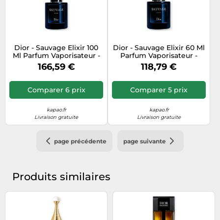
Dior - Sauvage Elixir 100
Dior - Sauvage Elixir 60 Ml
Ml Parfum Vaporisateur -
Parfum Vaporisateur -
Kapao Parfumerie en
Kapao Parfumerie en
166,59 €
118,79 €
ligne française
ligne française
Comparer 6 prix
Comparer 5 prix
kapao.fr
kapao.fr
Livraison gratuite
Livraison gratuite
page précédente
page suivante
Produits similaires