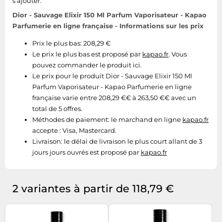
s'ajouter.
Dior - Sauvage Elixir 150 Ml Parfum Vaporisateur - Kapao
Parfumerie en ligne française - Informations sur les prix
Prix le plus bas: 208,29 €
Le prix le plus bas est proposé par
kapao.fr
. Vous
pouvez commander le produit ici.
Le prix pour le produit Dior - Sauvage Elixir 150 Ml
Parfum Vaporisateur - Kapao Parfumerie en ligne
française varie entre 208,29 €€ à 263,50 €€ avec un
total de 5 offres.
Méthodes de paiement:
le marchand en ligne
kapao.fr
accepte : Visa, Mastercard.
Livraison:
le délai de livraison le plus court allant de 3
jours jours ouvrés est proposé par
kapao.fr
2 variantes à partir de 118,79 €