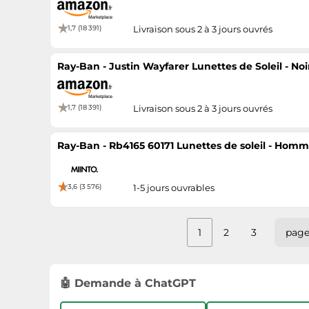
1,7 (18 391)
Livraison sous 2 à 3 jours ouvrés
Ray-Ban - Justin Wayfarer Lunettes de Soleil - No
1,7 (18 391)
Livraison sous 2 à 3 jours ouvrés
Ray-Ban - Rb4165 60171 Lunettes de soleil - Homme 
3,6 (3 576)
1-5 jours ouvrables
1
2
3
page
🤖 Demande à ChatGPT