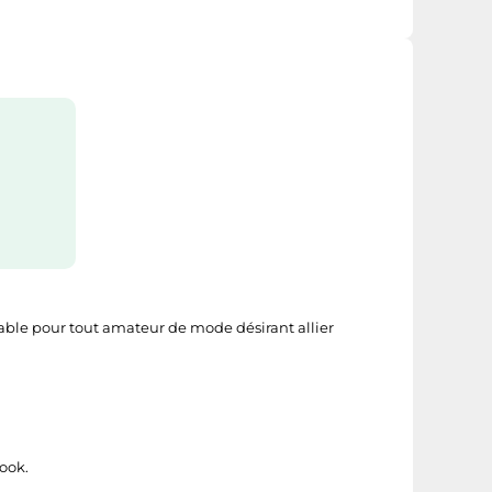
able pour tout amateur de mode désirant allier
look.