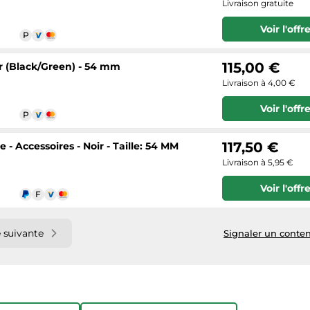
Livraison gratuite
Voir l'offr
115,00 €
ir (Black/Green) - 54 mm
Livraison à 4,00 €
Voir l'offr
117,50 €
- Accessoires - Noir - Taille: 54 MM
Livraison à 5,95 €
Voir l'offr
 suivante
Signaler un conten