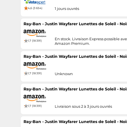
4,6 (3 654)
1 jours ouvrés
Ray-Ban - Justin Wayfarer Lunettes de Soleil - No
En stock. Livraison Express possible av
1,7 (18 391)
Amazon Premium.
Ray-Ban - Justin Wayfarer Lunettes de Soleil - No
1,7 (18 391)
Unknown
Ray-Ban - Justin Wayfarer Lunettes de Soleil - No
1,7 (18 391)
Livraison sous 2 à 3 jours ouvrés
Ray-Ban - Justin Wayfarer Lunettes de Soleil - No