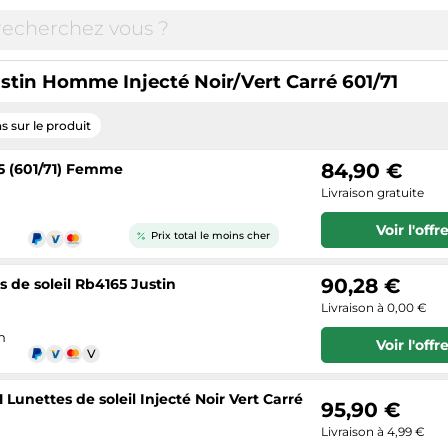
ustin Homme Injecté Noir/Vert Carré 601/71
s sur le produit
84,90 €
65 (601/71) Femme
Livraison gratuite
Voir l'offr
Prix total le moins cher
90,28 €
 de soleil Rb4165 Justin
Livraison à 0,00 €
n
Voir l'offr
unettes de soleil Injecté Noir Vert Carré
95,90 €
Livraison à 4,99 €