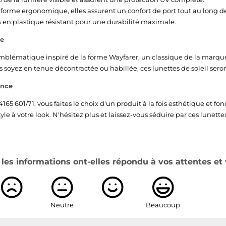
r forme ergonomique, elles assurent un confort de port tout au long de
s en plastique résistant pour une durabilité maximale.
le
blématique inspiré de la forme Wayfarer, un classique de la marque.
oyez en tenue décontractée ou habillée, ces lunettes de soleil seront 
ance
65 601/71, vous faites le choix d'un produit à la fois esthétique et fon
le à votre look. N'hésitez plus et laissez-vous séduire par ces lunett
es informations ont-elles répondu à vos attentes et 
Neutre
Beaucoup