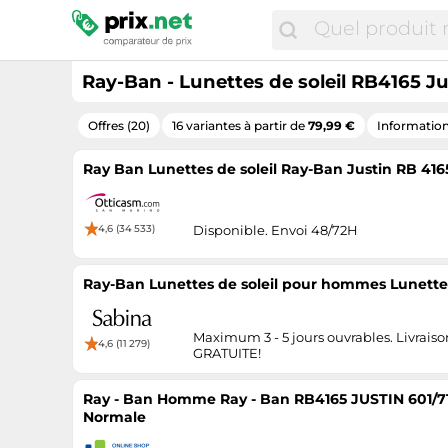
Ray-Ban - Lunettes de soleil RB4165 J
Offres (20)
16 variantes à partir de
79,99 €
Information
Ray Ban Lunettes de soleil Ray-Ban Justin RB 41
4,6 (34 533)
Disponible. Envoi 48/72H
Ray-Ban Lunettes de soleil pour hommes Lunettes
Maximum 3 - 5 jours ouvrables. Livraiso
4,6 (11 279)
GRATUITE!
Ray - Ban Homme Ray - Ban RB4165 JUSTIN 601/71 L
Normale