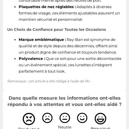
confortable même après des heures de port.
Plaquettes de nez réglables :
Adaptés à diverses
formes de visage, ces éléments ajustables assurent un
maintien sécurisé et personnalisé.
Un Choix de Confiance pour Toutes les Occasions
Marque emblématique :
Ray-Ban est synonyme de
qualité et de style depuis des décennies, offrant ainsi
un produit digne de confiance et toujours tendance.
Polyvalence :
Que ce soit pour une sortie décontractée
ou un événement spécial, ces lunettes s'intègrent
parfaitement à tout look.
Remarque : cet article a été rédigé à l'aide de l'AI.
Dans quelle mesure les informations ont-elles
répondu à vos attentes et vous ont-elles aidé ?
Neutre
Beaucoup
Pas du tout