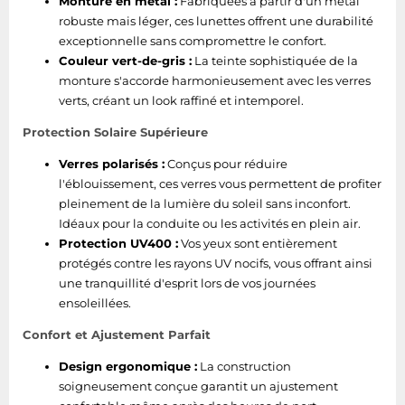
Monture en métal :
Fabriquées à partir d'un métal
robuste mais léger, ces lunettes offrent une durabilité
exceptionnelle sans compromettre le confort.
Couleur vert-de-gris :
La teinte sophistiquée de la
monture s'accorde harmonieusement avec les verres
verts, créant un look raffiné et intemporel.
Protection Solaire Supérieure
Verres polarisés :
Conçus pour réduire
l'éblouissement, ces verres vous permettent de profiter
pleinement de la lumière du soleil sans inconfort.
Idéaux pour la conduite ou les activités en plein air.
Protection UV400 :
Vos yeux sont entièrement
protégés contre les rayons UV nocifs, vous offrant ainsi
une tranquillité d'esprit lors de vos journées
ensoleillées.
Confort et Ajustement Parfait
Design ergonomique :
La construction
soigneusement conçue garantit un ajustement